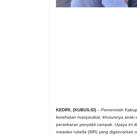
KEDIRI, (KUBUS.ID)
– Pemerintah Kabupa
kesehatan masyarakat, khususnya anak-an
persebaran penyakit campak. Upaya ini d
measles rubella (MR) yang digencarkan o