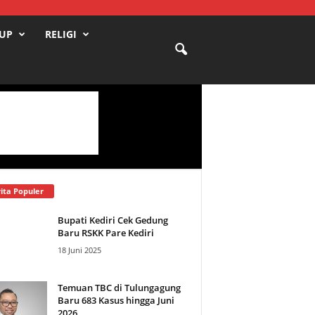
DUP
RELIGI
ita Populer
Bupati Kediri Cek Gedung
Baru RSKK Pare Kediri
18 Juni 2025
Temuan TBC di Tulungagung
Baru 683 Kasus hingga Juni
2026