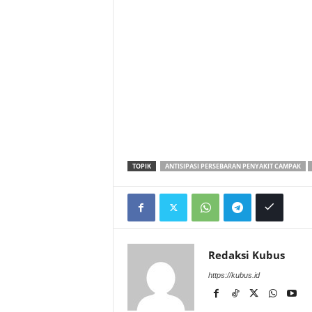
TOPIK
ANTISIPASI PERSEBARAN PENYAKIT CAMPAK
Redaksi Kubus
https://kubus.id