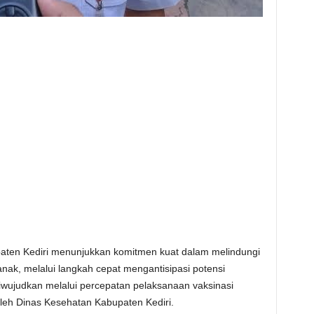
ten Kediri menunjukkan komitmen kuat dalam melindungi
ak, melalui langkah cepat mengantisipasi potensi
iwujudkan melalui percepatan pelaksanaan vaksinasi
leh Dinas Kesehatan Kabupaten Kediri.