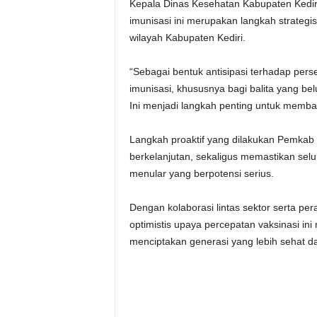
Kepala Dinas Kesehatan Kabupaten Kedir
imunisasi ini merupakan langkah strateg
wilayah Kabupaten Kediri.
“Sebagai bentuk antisipasi terhadap pe
imunisasi, khususnya bagi balita yang be
Ini menjadi langkah penting untuk memba
Langkah proaktif yang dilakukan Pemkab K
berkelanjutan, sekaligus memastikan sel
menular yang berpotensi serius.
Dengan kolaborasi lintas sektor serta pe
optimistis upaya percepatan vaksinasi i
menciptakan generasi yang lebih sehat da