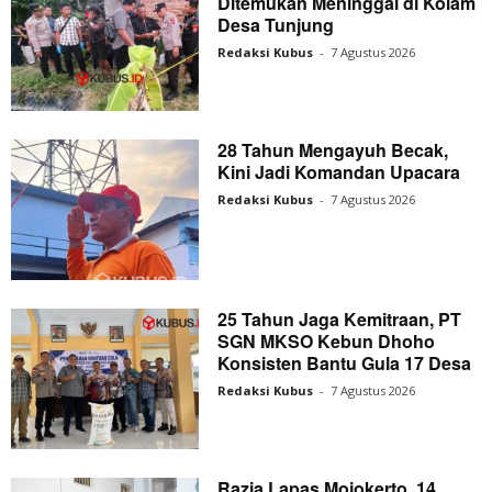
Ditemukan Meninggal di Kolam
Desa Tunjung
Redaksi Kubus
-
7 Agustus 2026
28 Tahun Mengayuh Becak,
Kini Jadi Komandan Upacara
Redaksi Kubus
-
7 Agustus 2026
25 Tahun Jaga Kemitraan, PT
SGN MKSO Kebun Dhoho
Konsisten Bantu Gula 17 Desa
Redaksi Kubus
-
7 Agustus 2026
Razia Lapas Mojokerto, 14