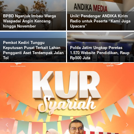
BPBD Nganjuk Imbau Warga
Unik! Pendengar ANDIKA Kirim
Waspadai Angin Kencang
Radio untuk Peserta “Kami Juga
hingga November
Upacara”
Pemkot Kediri Tunggu
Keputusan Pusat Terkait Lahan
Polda Jatim Ungkap Peretas
Pengganti Aset Terdampak Jalan
1.570 Website Pendidikan, Raup
Tol
Rp500 Juta