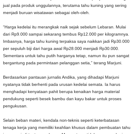
jual pada produk unggulannya, terutama tahu kuning yang sering
menjadi buruan wisatawan sebagai oleh-oleh.
“Harga kedelai itu merangkak naik sejak sebelum Lebaran. Mulai
dari Rp9.000 sampai sekarang tembus Rp12.000 per kilogramnya.
Imbasnya, harga tahu kuning terpaksa saya naikkan jadi Rp30.000
per sepuluh biji dari harga awal Rp28.000 menjadi Rp30.000.
Sementara untuk tahu putih harganya tetap, namun itu pun sangat
bergantung pada permintaan pelanggan setia,” terang Marjuni.
Berdasarkan pantauan jurnalis Andika, yang dihadapi Marjuni
nyatanya tidak berhenti pada urusan kedelai semata. Ia harus
menghadapi kenyataan pahit berupa kenaikan harga material
pendukung seperti besek bambu dan kayu bakar untuk proses
pengukusan.
Selain beban materi, kendala non-teknis seperti keterbatasan
tenaga kerja yang memiliki keahlian khusus dalam pembuatan tahu