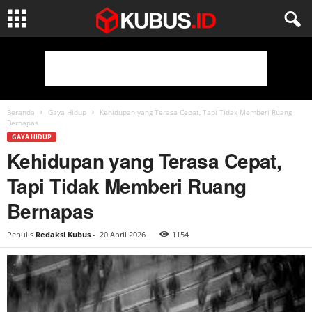
Beranda
Gaya Hidup
Kehidupan yang Terasa Cepat, Tapi Tidak Memberi Ruang
Bernapas
GAYA HIDUP
Kehidupan yang Terasa Cepat,
Tapi Tidak Memberi Ruang
Bernapas
Penulis
Redaksi Kubus
-
20 April 2026
1154