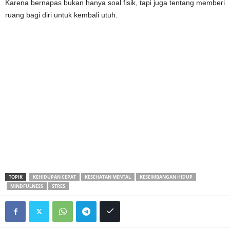
Karena bernapas bukan hanya soal fisik, tapi juga tentang memberi
ruang bagi diri untuk kembali utuh.
TOPIK
KEHIDUPAN CEPAT
KESEHATAN MENTAL
KESEIMBANGAN HIDUP
MINDFULNESS
STRES