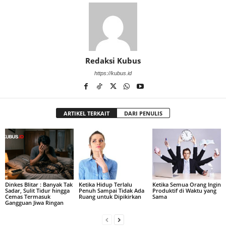
Redaksi Kubus
https://kubus.id
ARTIKEL TERKAIT
DARI PENULIS
Dinkes Blitar : Banyak Tak
Ketika Hidup Terlalu
Ketika Semua Orang Ingin
Sadar, Sulit Tidur hingga
Penuh Sampai Tidak Ada
Produktif di Waktu yang
Cemas Termasuk
Ruang untuk Dipikirkan
Sama
Gangguan Jiwa Ringan