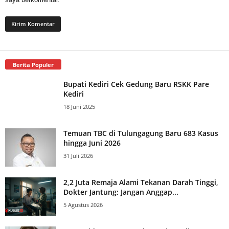
Berita Populer
Bupati Kediri Cek Gedung Baru RSKK Pare
Kediri
18 Juni 2025
Temuan TBC di Tulungagung Baru 683 Kasus
hingga Juni 2026
31 Juli 2026
2,2 Juta Remaja Alami Tekanan Darah Tinggi,
Dokter Jantung: Jangan Anggap...
5 Agustus 2026