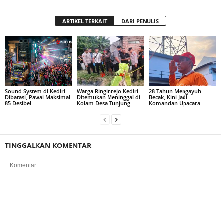
ARTIKEL TERKAIT
DARI PENULIS
Sound System di Kediri
Warga Ringinrejo Kediri
28 Tahun Mengayuh
Dibatasi, Pawai Maksimal
Ditemukan Meninggal di
Becak, Kini Jadi
85 Desibel
Kolam Desa Tunjung
Komandan Upacara
TINGGALKAN KOMENTAR