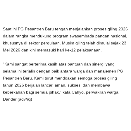
Saat ini PG Pesantren Baru tengah menjalankan proses giling 2026
dalam rangka mendukung program swasembada pangan nasional,
khususnya di sektor pergulaan. Musim giling telah dimulai sejak 23
Mei 2026 dan kini memasuki hari ke-12 pelaksanaan.
“Kami sangat berterima kasih atas bantuan dan sinergi yang
selama ini terjalin dengan baik antara warga dan manajemen PG
Pesantren Baru. Kami turut mendoakan semoga proses giling
tahun 2026 berjalan lancar, aman, sukses, dan membawa
keberkahan bagi semua pihak,” kata Cahyo, perwakilan warga
Dander.(adv/ikj)