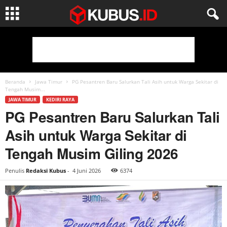
Beranda
Jawa Timur
PG Pesantren Baru Salurkan Tali Asih untuk Warga Sekitar di
Tengah Musim...
JAWA TIMUR
KEDIRI RAYA
PG Pesantren Baru Salurkan Tali
Asih untuk Warga Sekitar di
Tengah Musim Giling 2026
Penulis
Redaksi Kubus
-
4 Juni 2026
6374