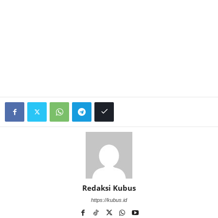
Redaksi Kubus
https://kubus.id