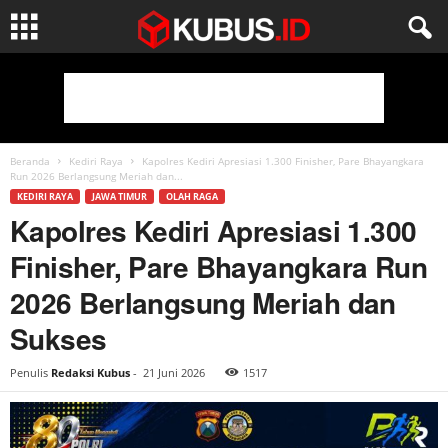
Beranda
Kediri Raya
Kapolres Kediri Apresiasi 1.300 Finisher, Pare Bhayangkara
Run 2026 Berlangsung Meriah dan...
KEDIRI RAYA
JAWA TIMUR
OLAH RAGA
Kapolres Kediri Apresiasi 1.300
Finisher, Pare Bhayangkara Run
2026 Berlangsung Meriah dan
Sukses
Penulis
Redaksi Kubus
-
21 Juni 2026
1517