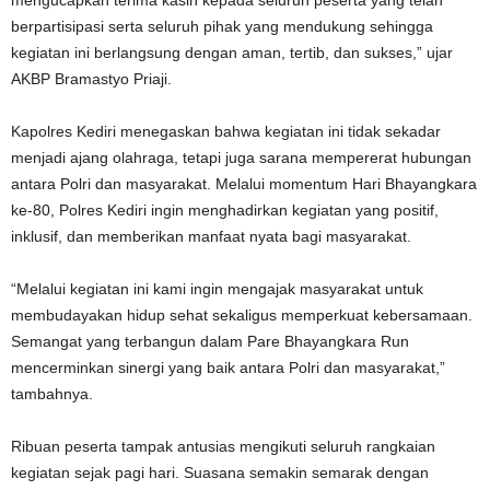
mengucapkan terima kasih kepada seluruh peserta yang telah
berpartisipasi serta seluruh pihak yang mendukung sehingga
kegiatan ini berlangsung dengan aman, tertib, dan sukses,” ujar
AKBP Bramastyo Priaji.
Kapolres Kediri menegaskan bahwa kegiatan ini tidak sekadar
menjadi ajang olahraga, tetapi juga sarana mempererat hubungan
antara Polri dan masyarakat. Melalui momentum Hari Bhayangkara
ke-80, Polres Kediri ingin menghadirkan kegiatan yang positif,
inklusif, dan memberikan manfaat nyata bagi masyarakat.
“Melalui kegiatan ini kami ingin mengajak masyarakat untuk
membudayakan hidup sehat sekaligus memperkuat kebersamaan.
Semangat yang terbangun dalam Pare Bhayangkara Run
mencerminkan sinergi yang baik antara Polri dan masyarakat,”
tambahnya.
Ribuan peserta tampak antusias mengikuti seluruh rangkaian
kegiatan sejak pagi hari. Suasana semakin semarak dengan