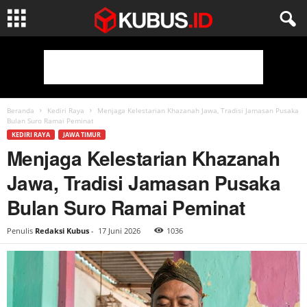
Beranda
Kediri Raya
Menjaga Kelestarian Khazanah Jawa, Tradisi Jamasan Pusaka
Bulan Suro Ramai Peminat
KEDIRI RAYA
JAWA TIMUR
Menjaga Kelestarian Khazanah
Jawa, Tradisi Jamasan Pusaka
Bulan Suro Ramai Peminat
Penulis
Redaksi Kubus
-
17 Juni 2026
1036