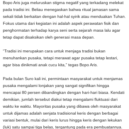
Bopo Aris juga meluruskan stigma negatif yang terkadang melekat
pada tradisi ini. Beliau menegaskan bahwa ritual jamasan sama
sekali tidak berkaitan dengan hal-hal syirik atau menduakan Tuhan.
Fokus utama dari kegiatan ini adalah aspek perawatan fisik dan
penghormatan terhadap karya seni serta sejarah masa lalu agar
tetap dapat disaksikan oleh generasi masa depan.
“Tradisi ini merupakan cara untuk menjaga tradisi bukan
menuhankan pusaka, tetapi merawat agar pusaka tetap lestari,
agar bisa dinikmati anak cucu kita,” tegas Bopo Aris.
Pada bulan Suro kali ini, permintaan masyarakat untuk menjamas
pusaka mengalami lonjakan yang sangat signifikan hingga
mencapai 80 persen dibandingkan dengan hari-hari biasa. Kendati
demikian, jumlah tersebut diakui tetap mengalami fluktuasi dari
waktu ke waktu. Mayoritas pusaka yang dibawa oleh masyarakat
untuk dijamas adalah senjata tradisional keris dengan berbagai
variasi bentuk, mulai dari keris lurus hingga keris dengan lekukan
(luk) satu sampai tiga belas, tergantung pada era pembuatannya.