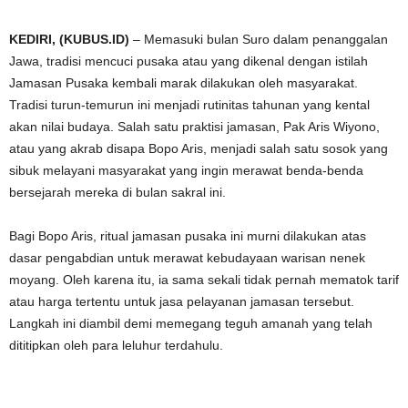
KEDIRI, (KUBUS.ID)
– Memasuki bulan Suro dalam penanggalan
Jawa, tradisi mencuci pusaka atau yang dikenal dengan istilah
Jamasan Pusaka kembali marak dilakukan oleh masyarakat.
Tradisi turun-temurun ini menjadi rutinitas tahunan yang kental
akan nilai budaya. Salah satu praktisi jamasan, Pak Aris Wiyono,
atau yang akrab disapa Bopo Aris, menjadi salah satu sosok yang
sibuk melayani masyarakat yang ingin merawat benda-benda
bersejarah mereka di bulan sakral ini.
Bagi Bopo Aris, ritual jamasan pusaka ini murni dilakukan atas
dasar pengabdian untuk merawat kebudayaan warisan nenek
moyang. Oleh karena itu, ia sama sekali tidak pernah mematok tarif
atau harga tertentu untuk jasa pelayanan jamasan tersebut.
Langkah ini diambil demi memegang teguh amanah yang telah
dititipkan oleh para leluhur terdahulu.