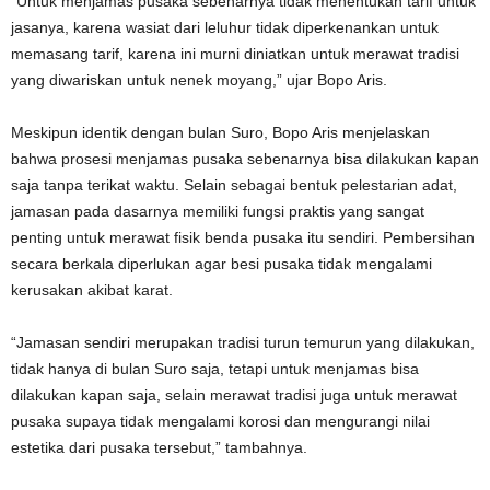
“Untuk menjamas pusaka sebenarnya tidak menentukan tarif untuk
jasanya, karena wasiat dari leluhur tidak diperkenankan untuk
memasang tarif, karena ini murni diniatkan untuk merawat tradisi
yang diwariskan untuk nenek moyang,” ujar Bopo Aris.
Meskipun identik dengan bulan Suro, Bopo Aris menjelaskan
bahwa prosesi menjamas pusaka sebenarnya bisa dilakukan kapan
saja tanpa terikat waktu. Selain sebagai bentuk pelestarian adat,
jamasan pada dasarnya memiliki fungsi praktis yang sangat
penting untuk merawat fisik benda pusaka itu sendiri. Pembersihan
secara berkala diperlukan agar besi pusaka tidak mengalami
kerusakan akibat karat.
“Jamasan sendiri merupakan tradisi turun temurun yang dilakukan,
tidak hanya di bulan Suro saja, tetapi untuk menjamas bisa
dilakukan kapan saja, selain merawat tradisi juga untuk merawat
pusaka supaya tidak mengalami korosi dan mengurangi nilai
estetika dari pusaka tersebut,” tambahnya.