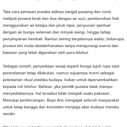
Tata cara jamasan pusaka aslinya sangat panjang dan rumit,
meliputi prosesi kirab dan doa dengan air suci, pembersihan fisik
menggunakan air kelapa dan jeruk nipis, penyucian spiritual
dengan air bunga setaman dan minyak wangi, hingga tahap
penyimpanan kembali. Namun seiring berjalannya waktu, beberapa
prosesi kini mulai disederhanakan tanpa mengurangi esensi dan
batasan yang telah digariskan oleh para leluhur.
Sebagai contoh, penyediaan sesaji seperti bunga tujuh rupa saat
perendaman tetap dilakukan, namun tujuannya murni sebagai
pelestarian ritual estetika budaya, bukan untuk dipersembahkan
kepada roh leluhur. Bahkan, jika pemilik pusaka tidak mampu
menyediakannya, hal tersebut tidak menjadi suatu paksaan.
Menutup perbincangan, Bopo Aris mengajak seluruh masyarakat
untuk tetap bangga dan konsisten menjaga akar budaya mereka
sendiri.