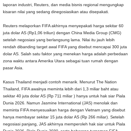
laporan industri, Reuters, dan media bisnis regional mengungkap
kisaran nilai yang sedang dinegosiasikan atau disepakati.
Reuters melaporkan FIFA akhirnya menyepakati harga sekitar 60
juta dolar AS (Rp1,06 triliun) dengan China Media Group (CMG)
setelah negosiasi yang berlangsung lama. Nilai itu jauh lebih
rendah dibanding target awal FIFA yang disebut mencapai 300 juta
dolar AS. Salah satu faktor yang menekan harga adalah perbedaan
zona waktu antara Amerika Utara sebagai tuan rumah dengan
pasar Asia.
Kasus Thailand menjadi contoh menarik. Menurut The Nation
Thailand, FIFA awalnya meminta lebih dari 1,3 miliar baht atau
sekitar 40 juta dolar AS (Rp 711 miliar ) hanya untuk hak siar Piala
Dunia 2026. Namun Jasmine International (JAS) menolak dan
meminta FIFA menyesuaikan harga dengan Vietnam yang disebut
hanya membayar sekitar 15 juta dolar AS (Rp 266 miliar). Setelah
negosiasi panjang, JAS akhirnya memperoleh hak siar untuk Piala
Dunia 2026, Piala Dunia 2030, serta beberapa turnamen FIFA