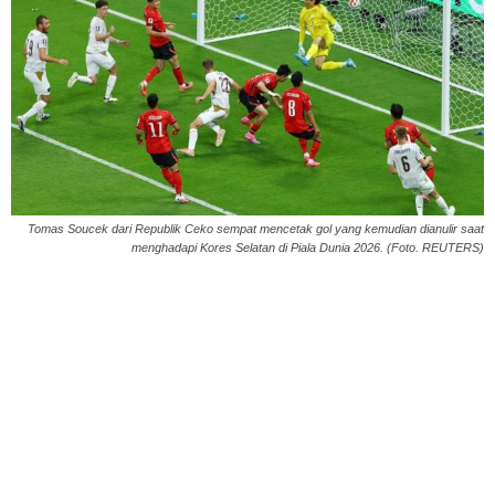
Tomas Soucek dari Republik Ceko sempat mencetak gol yang kemudian dianulir saat
menghadapi Kores Selatan di Piala Dunia 2026. (Foto. REUTERS)