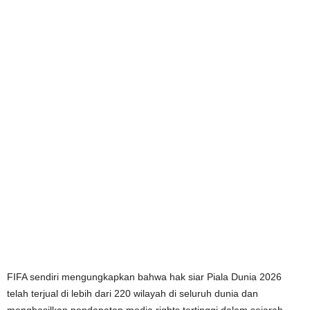
FIFA sendiri mengungkapkan bahwa hak siar Piala Dunia 2026
telah terjual di lebih dari 220 wilayah di seluruh dunia dan
menghasilkan pendapatan media rights tertinggi dalam sejarah