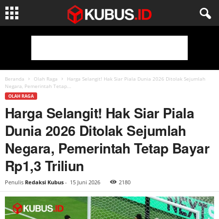
Beranda
Olah Raga
Harga Selangit! Hak Siar Piala Dunia 2026 Ditolak Sejumlah
Negara, Pemerintah Tetap...
OLAH RAGA
Harga Selangit! Hak Siar Piala
Dunia 2026 Ditolak Sejumlah
Negara, Pemerintah Tetap Bayar
Rp1,3 Triliun
Penulis
Redaksi Kubus
-
15 Juni 2026
2180