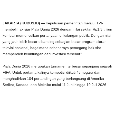
JAKARTA (KUBUS.ID) —
Keputusan pemerintah melalui TVRI
membeli hak siar Piala Dunia 2026 dengan nilai sekitar Rp1,3 triliun
kembali memunculkan pertanyaan di kalangan publik. Dengan nilai
yang jauh lebih besar dibanding sebagian besar program siaran
televisi nasional, bagaimana sebenarnya pemegang hak siar
memperoleh keuntungan dari investasi tersebut?
Piala Dunia 2026 merupakan turnamen terbesar sepanjang sejarah
FIFA. Untuk pertama kalinya kompetisi diikuti 48 negara dan
menghadirkan 104 pertandingan yang berlangsung di Amerika
Serikat, Kanada, dan Meksiko mulai 11 Juni hingga 19 Juli 2026.