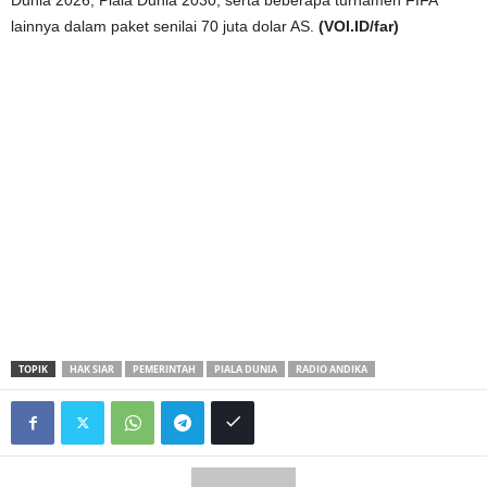
lainnya dalam paket senilai 70 juta dolar AS.
(VOI.ID/far)
TOPIK
HAK SIAR
PEMERINTAH
PIALA DUNIA
RADIO ANDIKA