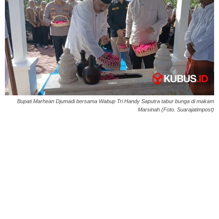
Bupati Marhean Djumadi bersama Wabup Tri Handy Saputra tabur bunga di makam
Marsinah (Foto. Suarajatimpost)