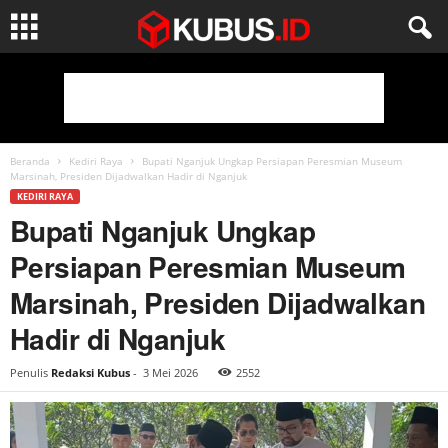
Beranda
Kediri Raya
Bupati Nganjuk Ungkap Persiapan Peresmian Museum
Marsinah, Presiden Dijadwalkan Hadir di Nganjuk
KEDIRI RAYA
Bupati Nganjuk Ungkap
Persiapan Peresmian Museum
Marsinah, Presiden Dijadwalkan
Hadir di Nganjuk
Penulis
Redaksi Kubus
-
3 Mei 2026
2552