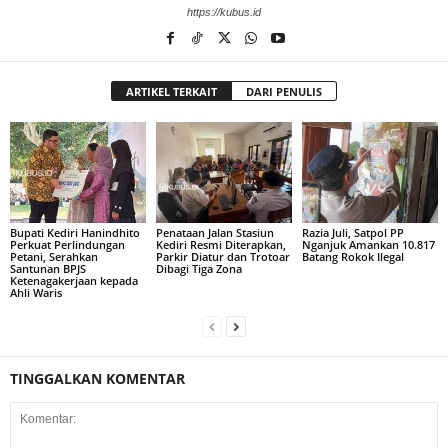
https://kubus.id
ARTIKEL TERKAIT
DARI PENULIS
Bupati Kediri Hanindhito
Penataan Jalan Stasiun
Razia Juli, Satpol PP
Perkuat Perlindungan
Kediri Resmi Diterapkan,
Nganjuk Amankan 10.817
Petani, Serahkan
Parkir Diatur dan Trotoar
Batang Rokok Ilegal
Santunan BPJS
Dibagi Tiga Zona
Ketenagakerjaan kepada
Ahli Waris
TINGGALKAN KOMENTAR