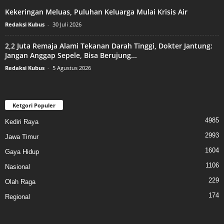
Kekeringan Meluas, Puluhan Keluarga Mulai Krisis Air
Redaksi Kubus
-
30 Juli 2026
2,2 Juta Remaja Alami Tekanan Darah Tinggi, Dokter Jantung:
Jangan Anggap Sepele, Bisa Berujung...
Redaksi Kubus
-
5 Agustus 2026
Ketgori Populer
4985
Kediri Raya
2993
Jawa Timur
1604
Gaya Hidup
1106
Nasional
229
Olah Raga
174
Regional