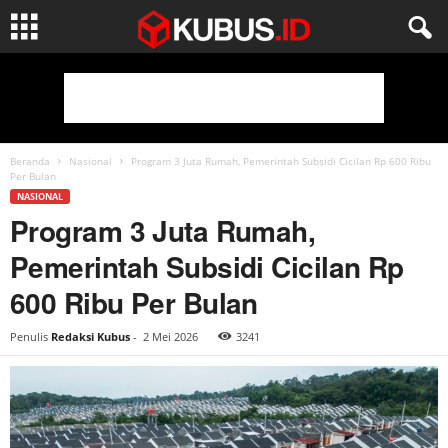
Beranda
Nasional
Program 3 Juta Rumah, Pemerintah Subsidi Cicilan Rp 600 Ribu
Per Bulan
NASIONAL
Program 3 Juta Rumah,
Pemerintah Subsidi Cicilan Rp
600 Ribu Per Bulan
Penulis
Redaksi Kubus
-
2 Mei 2026
3241