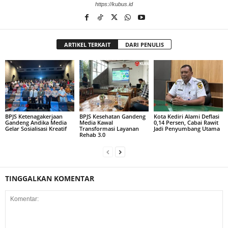
https://kubus.id
ARTIKEL TERKAIT
DARI PENULIS
BPJS Ketenagakerjaan
BPJS Kesehatan Gandeng
Kota Kediri Alami Deflasi
Gandeng Andika Media
Media Kawal
0,14 Persen, Cabai Rawit
Gelar Sosialisasi Kreatif
Transformasi Layanan
Jadi Penyumbang Utama
Rehab 3.0
TINGGALKAN KOMENTAR