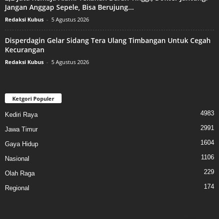
Jangan Anggap Sepele, Bisa Berujung...
Redaksi Kubus
-
5 Agustus 2026
Disperdagin Gelar Sidang Tera Ulang Timbangan Untuk Cegah
Kecurangan
Redaksi Kubus
-
5 Agustus 2026
Ketgori Populer
4983
Kediri Raya
2991
Jawa Timur
1604
Gaya Hidup
1106
Nasional
229
Olah Raga
174
Regional