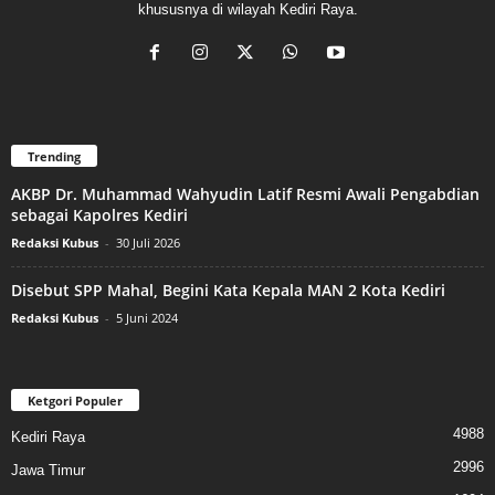
khususnya di wilayah Kediri Raya.
Trending
AKBP Dr. Muhammad Wahyudin Latif Resmi Awali Pengabdian
sebagai Kapolres Kediri
Redaksi Kubus
-
30 Juli 2026
Disebut SPP Mahal, Begini Kata Kepala MAN 2 Kota Kediri
Redaksi Kubus
-
5 Juni 2024
Ketgori Populer
4988
Kediri Raya
2996
Jawa Timur