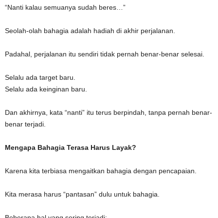
“Nanti kalau semuanya sudah beres…”
Seolah-olah bahagia adalah hadiah di akhir perjalanan.
Padahal, perjalanan itu sendiri tidak pernah benar-benar selesai.
Selalu ada target baru.
Selalu ada keinginan baru.
Dan akhirnya, kata “nanti” itu terus berpindah, tanpa pernah benar-
benar terjadi.
Mengapa Bahagia Terasa Harus Layak?
Karena kita terbiasa mengaitkan bahagia dengan pencapaian.
Kita merasa harus “pantasan” dulu untuk bahagia.
Beberapa hal yang sering terjadi: