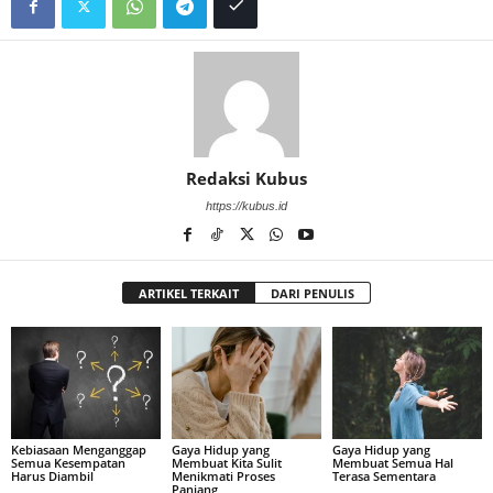
Redaksi Kubus
https://kubus.id
ARTIKEL TERKAIT
DARI PENULIS
Kebiasaan Menganggap
Gaya Hidup yang
Gaya Hidup yang
Semua Kesempatan
Membuat Kita Sulit
Membuat Semua Hal
Harus Diambil
Menikmati Proses
Terasa Sementara
Panjang