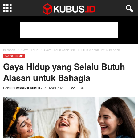
Beranda
Gaya Hidup
Gaya Hidup yang Selalu Butuh Alasan untuk Bahagia
GAYA HIDUP
Gaya Hidup yang Selalu Butuh
Alasan untuk Bahagia
Penulis
Redaksi Kubus
-
21 April 2026
1134