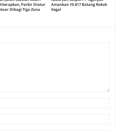
iterapkan, Parkir Diatur
Amankan 10.817 Batang Rokok
toar Dibagi Tiga Zona
Ilegal