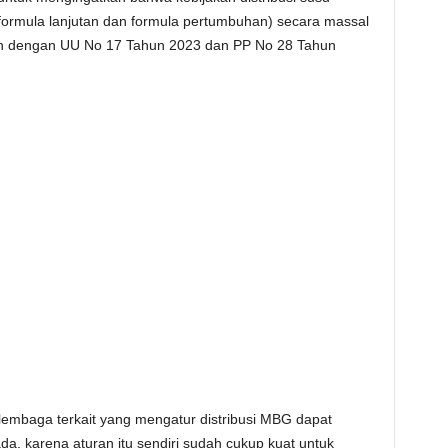
(formula lanjutan dan formula pertumbuhan) secara massal
ngan dengan UU No 17 Tahun 2023 dan PP No 28 Tahun
lembaga terkait yang mengatur distribusi MBG dapat
a, karena aturan itu sendiri sudah cukup kuat untuk