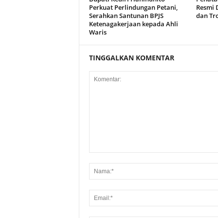
Perkuat Perlindungan Petani,
Resmi D
Serahkan Santunan BPJS
dan Tro
Ketenagakerjaan kepada Ahli
Waris
TINGGALKAN KOMENTAR