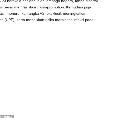
 ASI berskala nasional oleh lembaga negara, tanpa disertai
nsi besar memfasilitasi cross-promotion. Kemudian juga
asi, menurunkan angka ASI eksklusif, meningkatkan
 (UPF), serta menaikkan risiko morbiditas infeksi pada
 FORMULA