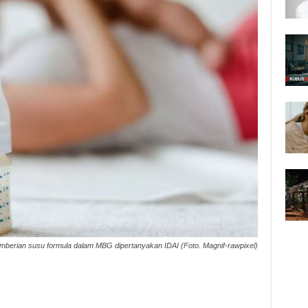
mberian susu formula dalam MBG dipertanyakan IDAI (Foto. Magnif-rawpixel)