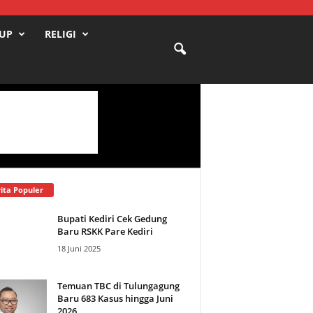
DUP
RELIGI
ita Populer
Bupati Kediri Cek Gedung
Baru RSKK Pare Kediri
18 Juni 2025
Temuan TBC di Tulungagung
Baru 683 Kasus hingga Juni
2026