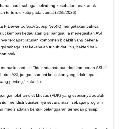
harus hadir sebagai pelindung kesehatan anak-anak
an tertulis dikutip pada Jumat (22/5/2026).
nita F Dewanto, Sp.A Subsp Neo(K) mengatakan bahwa
ajut kembali kedaulatan gizi bangsa. Ia menegaskan ASI
ya terdapat ratusan komponen bioaktif yang bekerja
gsi sebagai zat kekebalan tubuh dari ibu, bakteri baik
han otak.
t manusia saat ini. Tidak ada satupun dari komponen ASI di
 butuh ASI, jangan sampai kebijakan yang tidak tepat
ng penting,” kata dia.
 pangan olahan diet khusus (PDK) yang esensinya adalah
na itu, mendistribusikannya secara masif sebagai program
 medis adalah bentuk pelanggaran terhadap prinsip