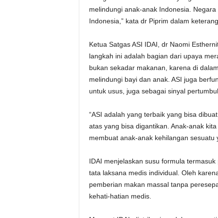
melindungi anak-anak Indonesia. Negara 
Indonesia,” kata dr Piprim dalam keterang
Ketua Satgas ASI IDAI, dr Naomi Esther
langkah ini adalah bagian dari upaya mer
bukan sekadar makanan, karena di dalamn
melindungi bayi dan anak. ASI juga berfun
untuk usus, juga sebagai sinyal pertumbu
“ASI adalah yang terbaik yang bisa dibua
atas yang bisa digantikan. Anak-anak kita
membuat anak-anak kehilangan sesuatu ya
IDAI menjelaskan susu formula termasuk
tata laksana medis individual. Oleh kare
pemberian makan massal tanpa peresepan
kehati-hatian medis.