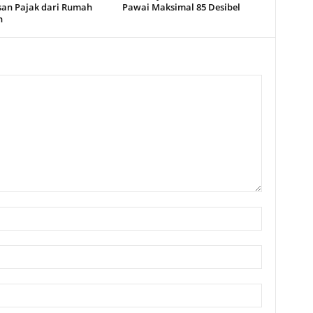
san Pajak dari Rumah
Pawai Maksimal 85 Desibel
n