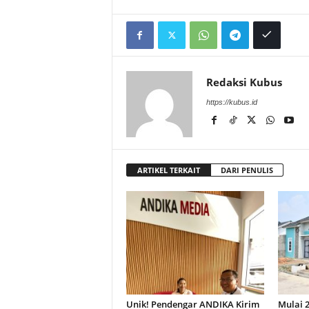
Redaksi Kubus
https://kubus.id
ARTIKEL TERKAIT
DARI PENULIS
Unik! Pendengar ANDIKA Kirim
Mulai 2