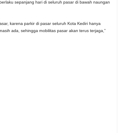
g berlaku sepanjang hari di seluruh pasar di bawah naungan
sar, karena parkir di pasar seluruh Kota Kediri hanya
r masih ada, sehingga mobilitas pasar akan terus terjaga,”