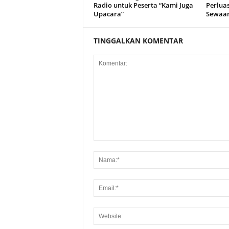
Radio untuk Peserta “Kami Juga
Perlua
Upacara”
Sewaa
TINGGALKAN KOMENTAR