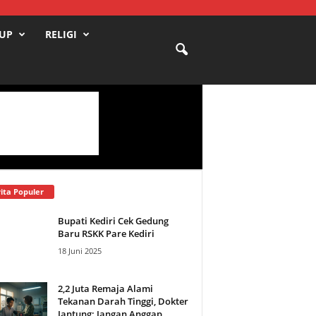
DUP
RELIGI
ita Populer
Bupati Kediri Cek Gedung
Baru RSKK Pare Kediri
18 Juni 2025
2,2 Juta Remaja Alami
Tekanan Darah Tinggi, Dokter
Jantung: Jangan Anggap...