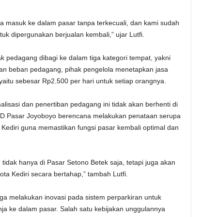
a masuk ke dalam pasar tanpa terkecuali, dan kami sudah
tuk dipergunakan berjualan kembali,” ujar Lutfi.
ak pedagang dibagi ke dalam tiga kategori tempat, yakni
nkan beban pedagang, pihak pengelola menetapkan jasa
yaitu sebesar Rp2.500 per hari untuk setiap orangnya.
sasi dan penertiban pedagang ini tidak akan berhenti di
 PD Pasar Joyoboyo berencana melakukan penataan serupa
a Kediri guna memastikan fungsi pasar kembali optimal dan
tidak hanya di Pasar Setono Betek saja, tetapi juga akan
ota Kediri secara bertahap,” tambah Lutfi.
uga melakukan inovasi pada sistem perparkiran untuk
ja ke dalam pasar. Salah satu kebijakan unggulannya