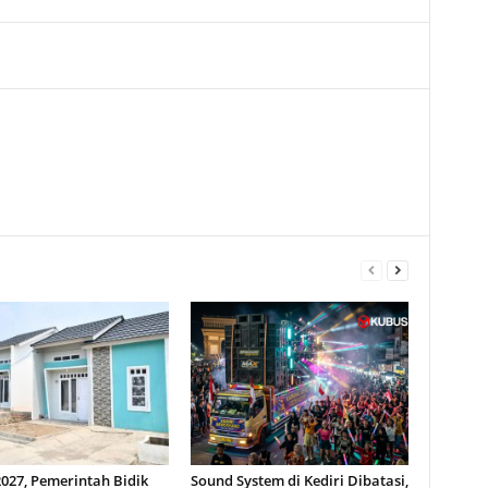
027, Pemerintah Bidik
Sound System di Kediri Dibatasi,