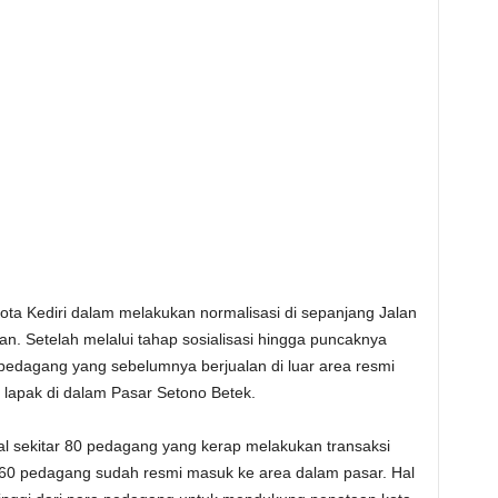
ta Kediri dalam melakukan normalisasi di sepanjang Jalan
n. Setelah melalui tahap sosialisasi hingga puncaknya
 pedagang yang sebelumnya berjualan di luar area resmi
 lapak di dalam Pasar Setono Betek.
al sekitar 80 pedagang yang kerap melakukan transaksi
 dari 60 pedagang sudah resmi masuk ke area dalam pasar. Hal