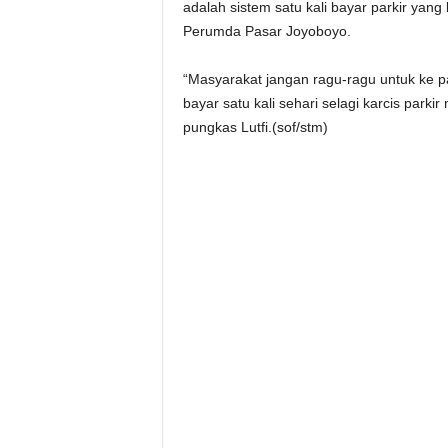
adalah sistem satu kali bayar parkir yan
Perumda Pasar Joyoboyo.
“Masyarakat jangan ragu-ragu untuk ke pa
bayar satu kali sehari selagi karcis parki
pungkas Lutfi.(sof/stm)