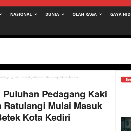
NASIONAL
DUNIA
OLAH RAGA
GAYA HI
Pedagang Kaki Lima di Jalan Sam Ratulangi Mulai Masuk...
Ber
, Puluhan Pedagang Kaki
m Ratulangi Mulai Masuk
etek Kota Kediri