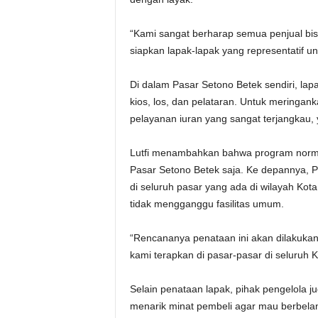
“Kami sangat berharap semua penjual bis
siapkan lapak-lapak yang representatif un
Di dalam Pasar Setono Betek sendiri, lap
kios, los, dan pelataran. Untuk meringa
pelayanan iuran yang sangat terjangkau, 
Lutfi menambahkan bahwa program normali
Pasar Setono Betek saja. Ke depannya,
di seluruh pasar yang ada di wilayah Kot
tidak mengganggu fasilitas umum.
“Rencananya penataan ini akan dilakukan 
kami terapkan di pasar-pasar di seluruh K
Selain penataan lapak, pihak pengelola j
menarik minat pembeli agar mau berbelan