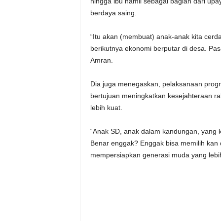
hingga ibu hamil sebagai bagian dari 
berdaya saing.
“Itu akan (membuat) anak-anak kita cerd
berikutnya ekonomi berputar di desa. Pas
Amran.
Dia juga menegaskan, pelaksanaan program
bertujuan meningkatkan kesejahteraan r
lebih kuat.
“Anak SD, anak dalam kandungan, yang k
Benar enggak? Enggak bisa memilih kan di
mempersiapkan generasi muda yang lebih