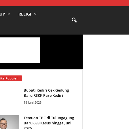
DUP
RELIGI
ita Populer
Bupati Kediri Cek Gedung
Baru RSKK Pare Kediri
18 Juni 2025
Temuan TBC di Tulungagung
Baru 683 Kasus hingga Juni
2026