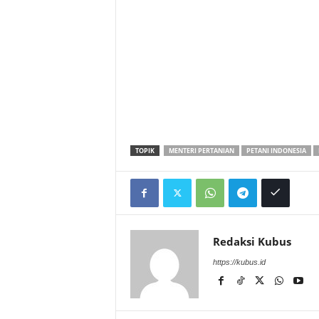
TOPIK
MENTERI PERTANIAN
PETANI INDONESIA
Redaksi Kubus
https://kubus.id