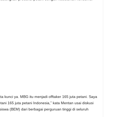
kata kunci ya. MBG itu menjadi offtaker 165 juta petani. Saya
etani 165 juta petani Indonesia,” kata Mentan usai diskusi
swa (BEM) dari berbagai perguruan tinggi di seluruh