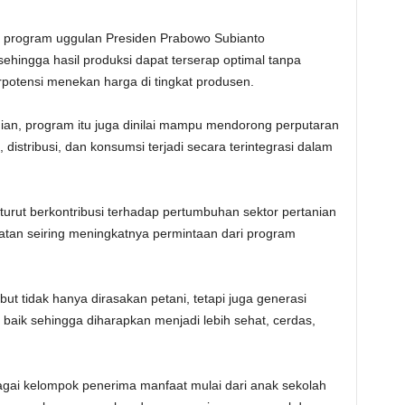
 program uggulan Presiden Prabowo Subianto
ehingga hasil produksi dapat terserap optimal tanpa
potensi menekan harga di tingkat produsen.
nian, program itu juga dinilai mampu mendorong perputaran
 distribusi, dan konsumsi terjadi secara terintegrasi dalam
urut berkontribusi terhadap pertumbuhan sektor pertanian
tan seiring meningkatnya permintaan dari program
 tidak hanya dirasakan petani, tetapi juga generasi
baik sehingga diharapkan menjadi lebih sehat, cerdas,
gai kelompok penerima manfaat mulai dari anak sekolah