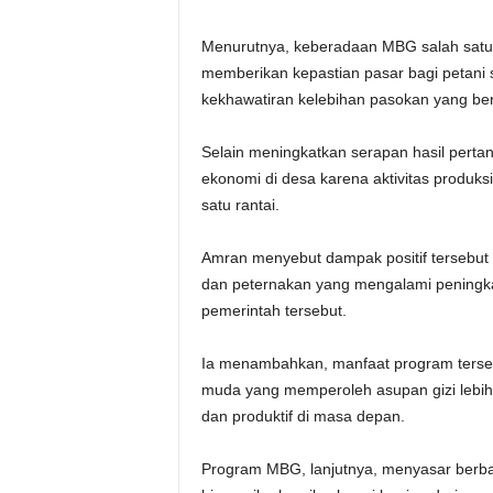
Menurutnya, keberadaan MBG salah satu
memberikan kepastian pasar bagi petani s
kekhawatiran kelebihan pasokan yang ber
Selain meningkatkan serapan hasil perta
ekonomi di desa karena aktivitas produksi,
satu rantai.
Amran menyebut dampak positif tersebut t
dan peternakan yang mengalami peningka
pemerintah tersebut.
Ia menambahkan, manfaat program tersebut
muda yang memperoleh asupan gizi lebih 
dan produktif di masa depan.
Program MBG, lanjutnya, menyasar berba