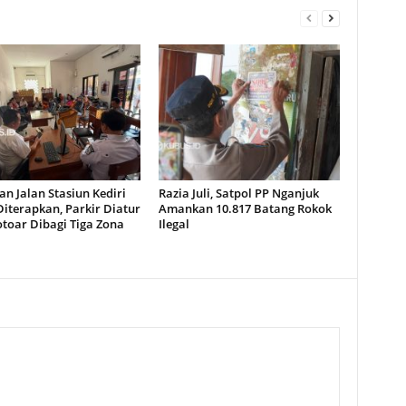
n Jalan Stasiun Kediri
Razia Juli, Satpol PP Nganjuk
iterapkan, Parkir Diatur
Amankan 10.817 Batang Rokok
toar Dibagi Tiga Zona
Ilegal