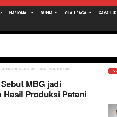
NASIONAL
DUNIA
OLAH RAGA
GAYA HI
jadi Penyerap 165 Juta Hasil Produksi Petani Indonesia
Ber
 Sebut MBG jadi
 Hasil Produksi Petani