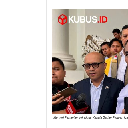
Menteri Pertanian sekaligus Kepala Badan Pangan Na