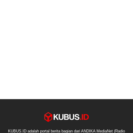
KUBUS.ID adalah portal berita bagian dari ANDIKA MediaNet (Radio