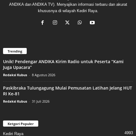
ANDIKA dan ANDIKA TV). Menyajikan informasi terbaru dan akurat
khususnya di wilayah Kediri Raya.
Trending
Unik! Pendengar ANDIKA Kirim Radio untuk Peserta “Kami
Juga Upacara”
Redaksi Kubus
-
8 Agustus 2026
Paskibraka Tulungagung Mulai Pemusatan Latihan Jelang HUT
RI Ke-81
Redaksi Kubus
-
31 Juli 2026
Ketgori Populer
4993
Kediri Raya