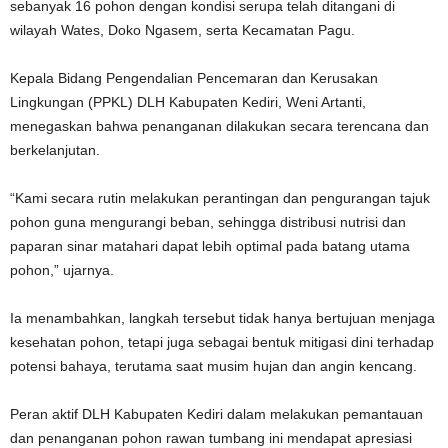
sebanyak 16 pohon dengan kondisi serupa telah ditangani di
wilayah Wates, Doko Ngasem, serta Kecamatan Pagu.
Kepala Bidang Pengendalian Pencemaran dan Kerusakan
Lingkungan (PPKL) DLH Kabupaten Kediri, Weni Artanti,
menegaskan bahwa penanganan dilakukan secara terencana dan
berkelanjutan.
“Kami secara rutin melakukan perantingan dan pengurangan tajuk
pohon guna mengurangi beban, sehingga distribusi nutrisi dan
paparan sinar matahari dapat lebih optimal pada batang utama
pohon,” ujarnya.
Ia menambahkan, langkah tersebut tidak hanya bertujuan menjaga
kesehatan pohon, tetapi juga sebagai bentuk mitigasi dini terhadap
potensi bahaya, terutama saat musim hujan dan angin kencang.
Peran aktif DLH Kabupaten Kediri dalam melakukan pemantauan
dan penanganan pohon rawan tumbang ini mendapat apresiasi