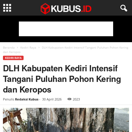
Beranda
Kediri Raya
DLH Kabupaten Kediri Intensif Tangani Puluhan Pohon Kering
dan Keropos
KEDIRI RAYA
DLH Kabupaten Kediri Intensif
Tangani Puluhan Pohon Kering
dan Keropos
Penulis
Redaksi Kubus
-
30 April 2026
2023