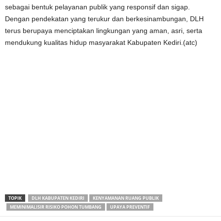
sebagai bentuk pelayanan publik yang responsif dan sigap.
Dengan pendekatan yang terukur dan berkesinambungan, DLH
terus berupaya menciptakan lingkungan yang aman, asri, serta
mendukung kualitas hidup masyarakat Kabupaten Kediri.(atc)
TOPIK
DLH KABUPATEN KEDIRI
KENYAMANAN RUANG PUBLIK
MEMINIMALISIR RISIKO POHON TUMBANG
UPAYA PREVENTIF