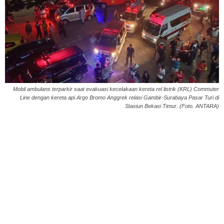
Mobil ambulans terparkir saat evakuasi kecelakaan kereta rel listrik (KRL) Commuter
Line dengan kereta api Argo Bromo Anggrek relasi Gambir-Surabaya Pasar Turi di
Stasiun Bekasi Timur. (Foto. ANTARA)