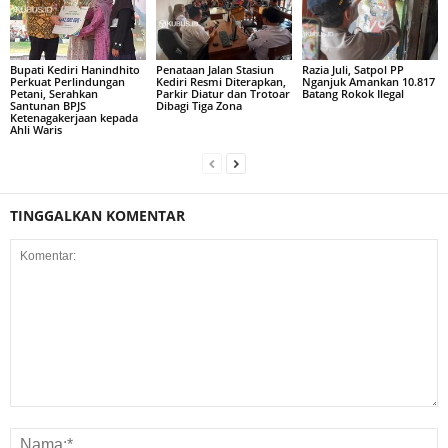
Bupati Kediri Hanindhito
Penataan Jalan Stasiun
Razia Juli, Satpol PP
Perkuat Perlindungan
Kediri Resmi Diterapkan,
Nganjuk Amankan 10.817
Petani, Serahkan
Parkir Diatur dan Trotoar
Batang Rokok Ilegal
Santunan BPJS
Dibagi Tiga Zona
Ketenagakerjaan kepada
Ahli Waris
TINGGALKAN KOMENTAR