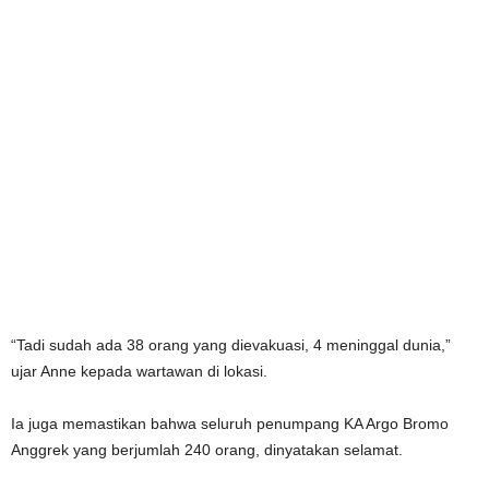
“Tadi sudah ada 38 orang yang dievakuasi, 4 meninggal dunia,”
ujar Anne kepada wartawan di lokasi.
Ia juga memastikan bahwa seluruh penumpang KA Argo Bromo
Anggrek yang berjumlah 240 orang, dinyatakan selamat.