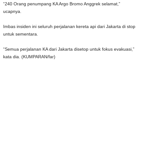
“240 Orang penumpang KA Argo Bromo Anggrek selamat,”
ucapnya.
Imbas insiden ini seluruh perjalanan kereta api dari Jakarta di stop
untuk sementara.
“Semua perjalanan KA dari Jakarta disetop untuk fokus evakuasi,”
kata dia. (KUMPARAN/far)