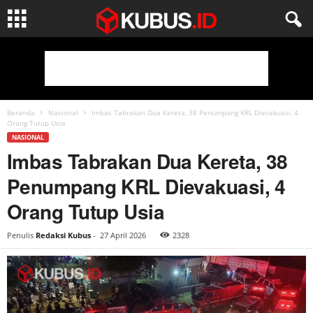
Beranda
Nasional
Imbas Tabrakan Dua Kereta, 38 Penumpang KRL Dievakuasi, 4
Orang Tutup Usia
NASIONAL
Imbas Tabrakan Dua Kereta, 38
Penumpang KRL Dievakuasi, 4
Orang Tutup Usia
Penulis
Redaksi Kubus
-
27 April 2026
2328