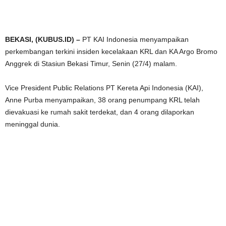
BEKASI, (KUBUS.ID) –
PT KAI Indonesia menyampaikan
perkembangan terkini insiden kecelakaan KRL dan KA Argo Bromo
Anggrek di Stasiun Bekasi Timur, Senin (27/4) malam.
Vice President Public Relations PT Kereta Api Indonesia (KAI),
Anne Purba menyampaikan, 38 orang penumpang KRL telah
dievakuasi ke rumah sakit terdekat, dan 4 orang dilaporkan
meninggal dunia.