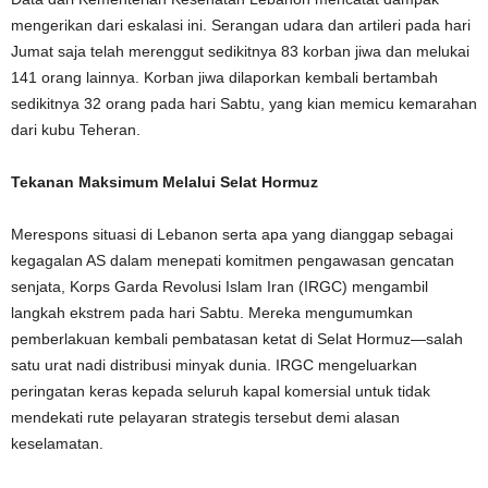
mengerikan dari eskalasi ini. Serangan udara dan artileri pada hari
Jumat saja telah merenggut sedikitnya 83 korban jiwa dan melukai
141 orang lainnya. Korban jiwa dilaporkan kembali bertambah
sedikitnya 32 orang pada hari Sabtu, yang kian memicu kemarahan
dari kubu Teheran.
Tekanan Maksimum Melalui Selat Hormuz
Merespons situasi di Lebanon serta apa yang dianggap sebagai
kegagalan AS dalam menepati komitmen pengawasan gencatan
senjata, Korps Garda Revolusi Islam Iran (IRGC) mengambil
langkah ekstrem pada hari Sabtu. Mereka mengumumkan
pemberlakuan kembali pembatasan ketat di Selat Hormuz—salah
satu urat nadi distribusi minyak dunia. IRGC mengeluarkan
peringatan keras kepada seluruh kapal komersial untuk tidak
mendekati rute pelayaran strategis tersebut demi alasan
keselamatan.