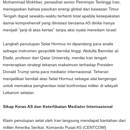
Mohammad Mokhber, penasihat senior Pemimpin Tertinggi Iran,
menegaskan bahwa pasokan energi global dari kawasan Timur
Tengah dapat sewaktu-waktu terhenti total apabila kesepakatan
damai komprehensif yang diinisiasi bersama AS dinilai hanya
menjadi “janji di atas kertas” tanpa aksi nyata meredam Israel.
Langkah penutupan Selat Hormuz ini dipandang para analis
sebagai instrumen geopolitik bernilai tinggi. Abdulla Banndar al-
Etaibi, profesor dari Qatar University, menilai Iran tengah
menerapkan strategi tekanan maksimum terhadap Presiden
Donald Trump serta para mediator internasional. Teheran
menjadikan kendali atas Selat Hormuz sebagai alat bergengsi
untuk memaksa penghentian total konfrontasi militer di wilayah
Lebanon selatan.
Sikap Keras AS dan Keterlibatan Mediator Internasional
Klaim penutupan selat oleh Iran langsung mendapat bantahan dari
militer Amerika Serikat. Komando Pusat AS (CENTCOM)