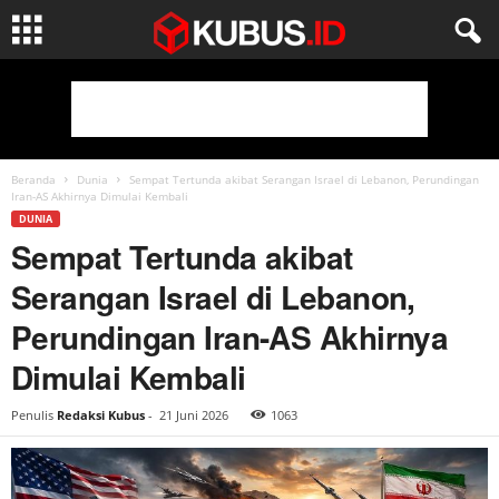
Beranda
Dunia
Sempat Tertunda akibat Serangan Israel di Lebanon, Perundingan
Iran-AS Akhirnya Dimulai Kembali
DUNIA
Sempat Tertunda akibat
Serangan Israel di Lebanon,
Perundingan Iran-AS Akhirnya
Dimulai Kembali
Penulis
Redaksi Kubus
-
21 Juni 2026
1063