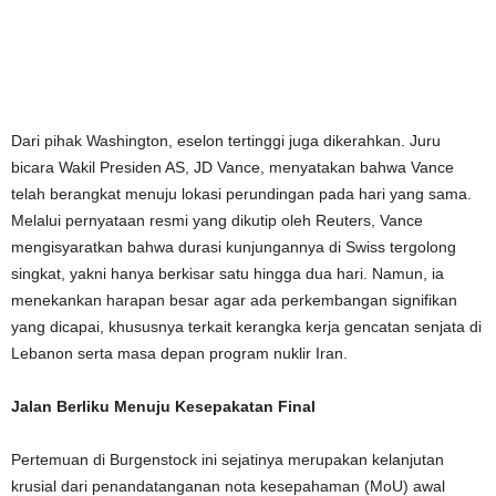
Dari pihak Washington, eselon tertinggi juga dikerahkan. Juru
bicara Wakil Presiden AS, JD Vance, menyatakan bahwa Vance
telah berangkat menuju lokasi perundingan pada hari yang sama.
Melalui pernyataan resmi yang dikutip oleh Reuters, Vance
mengisyaratkan bahwa durasi kunjungannya di Swiss tergolong
singkat, yakni hanya berkisar satu hingga dua hari. Namun, ia
menekankan harapan besar agar ada perkembangan signifikan
yang dicapai, khususnya terkait kerangka kerja gencatan senjata di
Lebanon serta masa depan program nuklir Iran.
Jalan Berliku Menuju Kesepakatan Final
Pertemuan di Burgenstock ini sejatinya merupakan kelanjutan
krusial dari penandatanganan nota kesepahaman (MoU) awal