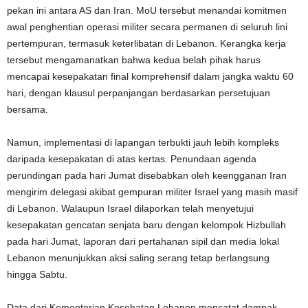
pekan ini antara AS dan Iran. MoU tersebut menandai komitmen
awal penghentian operasi militer secara permanen di seluruh lini
pertempuran, termasuk keterlibatan di Lebanon. Kerangka kerja
tersebut mengamanatkan bahwa kedua belah pihak harus
mencapai kesepakatan final komprehensif dalam jangka waktu 60
hari, dengan klausul perpanjangan berdasarkan persetujuan
bersama.
Namun, implementasi di lapangan terbukti jauh lebih kompleks
daripada kesepakatan di atas kertas. Penundaan agenda
perundingan pada hari Jumat disebabkan oleh keengganan Iran
mengirim delegasi akibat gempuran militer Israel yang masih masif
di Lebanon. Walaupun Israel dilaporkan telah menyetujui
kesepakatan gencatan senjata baru dengan kelompok Hizbullah
pada hari Jumat, laporan dari pertahanan sipil dan media lokal
Lebanon menunjukkan aksi saling serang tetap berlangsung
hingga Sabtu.
Data dari Kementerian Kesehatan Lebanon mencatat dampak