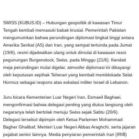
SWISS (KUBUS.ID) – Hubungan geopolitik di kawasan Timur
Tengah kembali memasuki babak krusial. Pemerintah Pakistan
mengumumkan bahwa perundingan diplomasi tingkat tinggi antara
Amerika Serikat (AS) dan Iran, yang sempat tertunda pada Jumat
(19/6), resmi dijadwalkan ulang untuk dimulai di kawasan resor
pegunungan Burgenstock, Swiss, pada Minggu (21/6). Kendati
meja perundingan mulai digelar, atmosfer diplomasi ini dibayangi
oleh keputusan sepihak Teheran yang kembali memblokade Selat
Hormuz sebagai respons atas eskalasi militer Israel di Lebanon.
Juru bicara Kementerian Luar Negeri Iran, Esmaeil Baghaei,
mengonfirmasi bahwa delegasi penting yang diutus langsung oleh
negaranya telah bertolak menuju Swiss sejak Sabtu (20/6).
Delegasi tersebut dipimpin oleh Ketua Parlemen Mohammad
Bagher Ghalibaf, Menteri Luar Negeri Abbas Araghchi, serta jajaran
pejabat senior lainnya. Media penyiaran pemerintah Iran (IRIB)