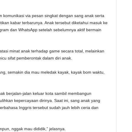
n komunikasi via pesan singkat dengan sang anak serta
kan kabar terbarunya. Anak tersebut diketahui masuk ke
legram dan WhatsApp setelah sebelumnya aktif bermain
asi minat anak terhadap game secara total, melainkan
cu sifat pemberontak dalam diri anak.
kang, semakin dia mau meledak kayak, kayak bom waktu,
ak berjalan-jalan keluar kota sambil membangun
ulihkan kepercayaan dirinya. Saat ini, sang anak yang
erbahasa Inggris tersebut sudah jauh lebih ceria dan
mpun, nggak mau dididik,” jelasnya.