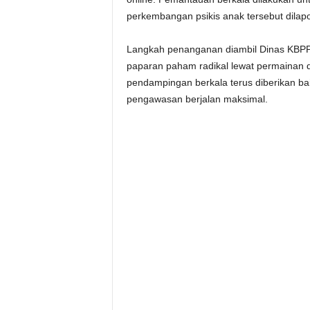
perkembangan psikis anak tersebut dilapor
Langkah penanganan diambil Dinas KBPP
paparan paham radikal lewat permainan da
pendampingan berkala terus diberikan b
pengawasan berjalan maksimal.