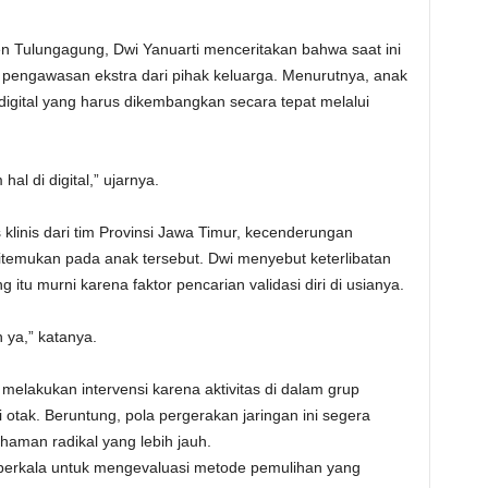
Tulungagung, Dwi Yanuarti menceritakan bahwa saat ini
pengawasan ekstra dari pihak keluarga. Menurutnya, anak
 digital yang harus dikembangkan secara tepat melalui
hal di digital,” ujarnya.
klinis dari tim Provinsi Jawa Timur, kecenderungan
ditemukan pada anak tersebut. Dwi menyebut keterlibatan
tu murni karena faktor pencarian validasi diri di usianya.
 ya,” katanya.
elakukan intervensi karena aktivitas di dalam grup
i otak. Beruntung, pola pergerakan jaringan ini segera
aman radikal yang lebih jauh.
berkala untuk mengevaluasi metode pemulihan yang