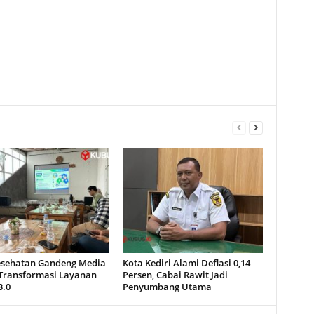
esehatan Gandeng Media
Kota Kediri Alami Deflasi 0,14
Transformasi Layanan
Persen, Cabai Rawit Jadi
3.0
Penyumbang Utama