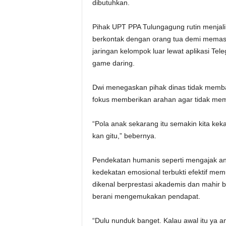
dibutuhkan.
Pihak UPT PPA Tulungagung rutin menjali
berkontak dengan orang tua demi memasti
jaringan kelompok luar lewat aplikasi Te
game daring.
Dwi menegaskan pihak dinas tidak membat
fokus memberikan arahan agar tidak memi
“Pola anak sekarang itu semakin kita ke
kan gitu,” bebernya.
Pendekatan humanis seperti mengajak an
kedekatan emosional terbukti efektif mem
dikenal berprestasi akademis dan mahir b
berani mengemukakan pendapat.
“Dulu nunduk banget. Kalau awal itu ya a