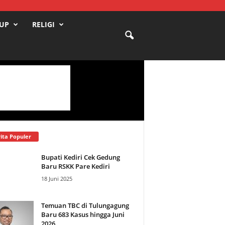
DUP
RELIGI
ita Populer
Bupati Kediri Cek Gedung
Baru RSKK Pare Kediri
18 Juni 2025
Temuan TBC di Tulungagung
Baru 683 Kasus hingga Juni
2026