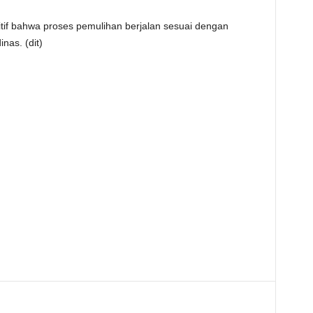
sitif bahwa proses pemulihan berjalan sesuai dengan
nas. (dit)