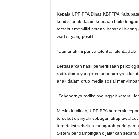
Kepala UPT PPA Dinas KBPPPA Kabupaten 
kondisi anak dalam keadaan baik dengan 
tersebut memiliki potensi besar di bidang
wadah yang positif.
“Dan anak ini punya talenta, talenta dalam 
Berdasarkan hasil pemeriksaan psikologis 
radikalisme yang kuat sebenarnya tidak 
anak dalam grup media sosial menyimpang i
“Sebenarnya radikalnya nggak ketemu loh
Meski demikian, UPT PPA bergerak cepat m
tersebut disinyalir sebagai tahap awal cuc
terdeteksi sebelum mengarah pada pemah
Sistem pendampingan dijalankan secara 