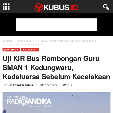
Beranda
Jawa Timur
Uji KIR Bus Rombongan Guru SMAN 1 Kedungwaru,
Kadaluarsa Sebelum Kecelakaan
JAWA TIMUR
KEDIRI RAYA
Uji KIR Bus Rombongan Guru
SMAN 1 Kedungwaru,
Kadaluarsa Sebelum Kecelakaan
Penulis
Redaksi Kubus
-
16 Oktober 2024
2633