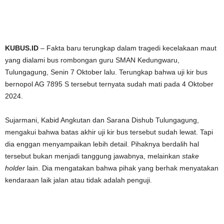
KUBUS.ID
– Fakta baru terungkap dalam tragedi kecelakaan maut
yang dialami bus rombongan guru SMAN Kedungwaru,
Tulungagung, Senin 7 Oktober lalu. Terungkap bahwa uji kir bus
bernopol AG 7895 S tersebut ternyata sudah mati pada 4 Oktober
2024.
Sujarmani, Kabid Angkutan dan Sarana Dishub Tulungagung,
mengakui bahwa batas akhir uji kir bus tersebut sudah lewat. Tapi
dia enggan menyampaikan lebih detail. Pihaknya berdalih hal
tersebut bukan menjadi tanggung jawabnya, melainkan
stake
holder
lain. Dia mengatakan bahwa pihak yang berhak menyatakan
kendaraan laik jalan atau tidak adalah penguji.