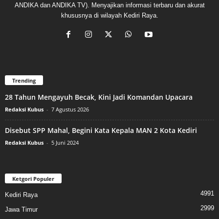
ANDIKA dan ANDIKA TV). Menyajikan informasi terbaru dan akurat
khususnya di wilayah Kediri Raya.
Trending
28 Tahun Mengayuh Becak, Kini Jadi Komandan Upacara
Redaksi Kubus
-
7 Agustus 2026
Disebut SPP Mahal, Begini Kata Kepala MAN 2 Kota Kediri
Redaksi Kubus
-
5 Juni 2024
Ketgori Populer
4991
Kediri Raya
2999
Jawa Timur