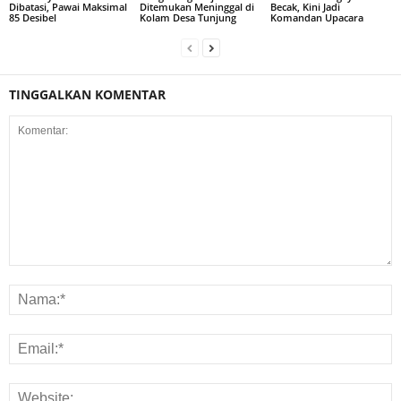
Dibatasi, Pawai Maksimal
Ditemukan Meninggal di
Becak, Kini Jadi
85 Desibel
Kolam Desa Tunjung
Komandan Upacara
TINGGALKAN KOMENTAR