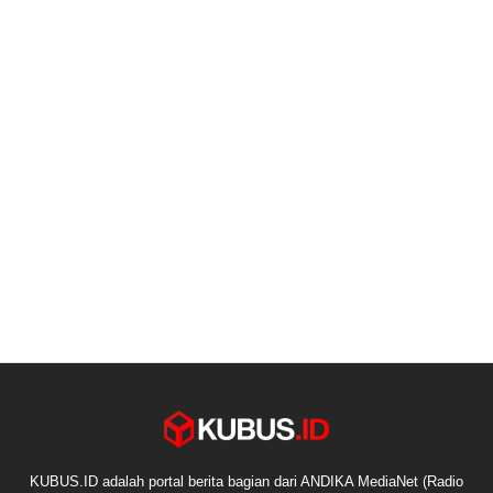
KUBUS.ID adalah portal berita bagian dari ANDIKA MediaNet (Radio