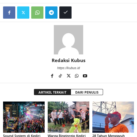
Redaksi Kubus
https://kubus.id
ARTIKEL TERKAIT
DARI PENULIS
Sound System di Kediri
Warga Ringinrejo Kediri
28 Tahun Mengayuh