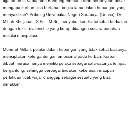
tiga tahun di Kabupaten Bandung memunculkan pertanyaan besar:
mengapa korban bisa bertahan begitu lama dalam hubungan yang
menyakitkan? Psikolog Universitas Negeri Surabaya (Unesa), Dr.
Miftah Khuljanah, S.Psi., M.Si., menyebut kondisi tersebut berkaitan
dengan toxic relationship yang kerap dibangun secara perlahan
melalui manipulasi.
Menurut Miftah, pelaku dalam hubungan yang tidak sehat biasanya
menciptakan ketergantungan emosional pada korban. Korban
dibuat merasa hanya memiliki pelaku sebagai satu-satunya tempat
bergantung, sehingga berbagai tindakan kekerasan maupun
perlakuan tidak wajar dianggap sebagai sesuatu yang bisa
dimaklumi.