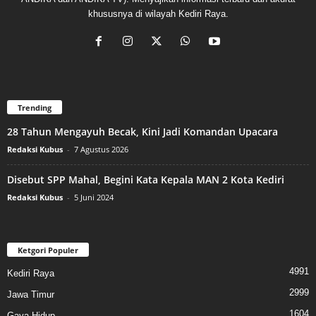
khususnya di wilayah Kediri Raya.
Trending
28 Tahun Mengayuh Becak, Kini Jadi Komandan Upacara
Redaksi Kubus
-
7 Agustus 2026
Disebut SPP Mahal, Begini Kata Kepala MAN 2 Kota Kediri
Redaksi Kubus
-
5 Juni 2024
Ketgori Populer
4991
Kediri Raya
2999
Jawa Timur
1604
Gaya Hidup