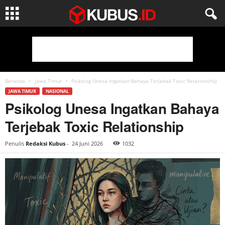
Beranda
Jawa Timur
Psikolog Unesa Ingatkan Bahaya Terjebak Toxic Relationship
JAWA TIMUR
NASIONAL
Psikolog Unesa Ingatkan Bahaya
Terjebak Toxic Relationship
Penulis
Redaksi Kubus
-
24 Juni 2026
1032