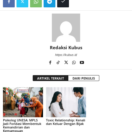
Redaksi Kubus
https://kubus.id
ARTIKEL TERKAIT
DARI PENULIS
Psikolog UNESA: MPLS
Toxic Relationship: Kenali
Jadi Fondasi Membentuk
dan Keluar Dengan Bijak
Kemandirian dan
Kemampuan