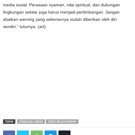
media sosial. Perasaan nyaman, nilai spiritual, dan dukungan
lingkungan sekitar juga harus menjadi pertimbangan. Jangan
abaikan warning yang sebenarnya sudah diberikan oleh diri
sendiri,” tuturnya. (art)
TOPIK
PSIKOLOG UNESA
TOXIC RELATIONSHIP