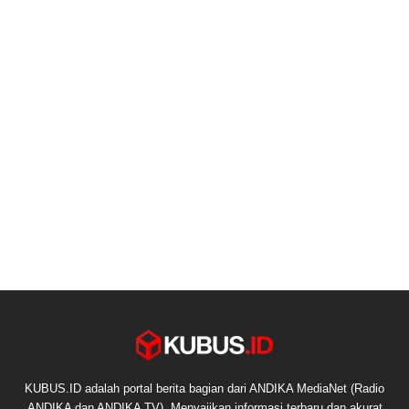
KUBUS.ID adalah portal berita bagian dari ANDIKA MediaNet (Radio
ANDIKA dan ANDIKA TV). Menyajikan informasi terbaru dan akurat