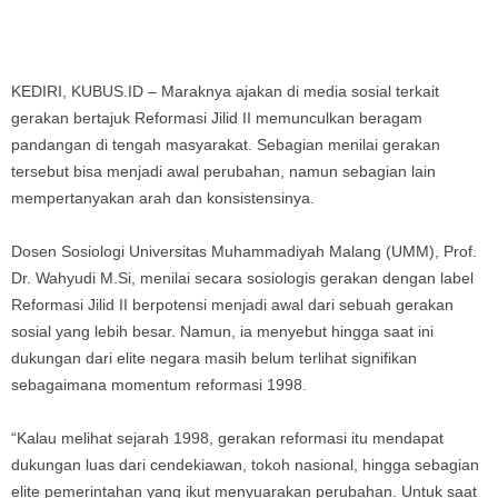
KEDIRI, KUBUS.ID – Maraknya ajakan di media sosial terkait
gerakan bertajuk Reformasi Jilid II memunculkan beragam
pandangan di tengah masyarakat. Sebagian menilai gerakan
tersebut bisa menjadi awal perubahan, namun sebagian lain
mempertanyakan arah dan konsistensinya.
Dosen Sosiologi Universitas Muhammadiyah Malang (UMM), Prof.
Dr. Wahyudi M.Si, menilai secara sosiologis gerakan dengan label
Reformasi Jilid II berpotensi menjadi awal dari sebuah gerakan
sosial yang lebih besar. Namun, ia menyebut hingga saat ini
dukungan dari elite negara masih belum terlihat signifikan
sebagaimana momentum reformasi 1998.
“Kalau melihat sejarah 1998, gerakan reformasi itu mendapat
dukungan luas dari cendekiawan, tokoh nasional, hingga sebagian
elite pemerintahan yang ikut menyuarakan perubahan. Untuk saat