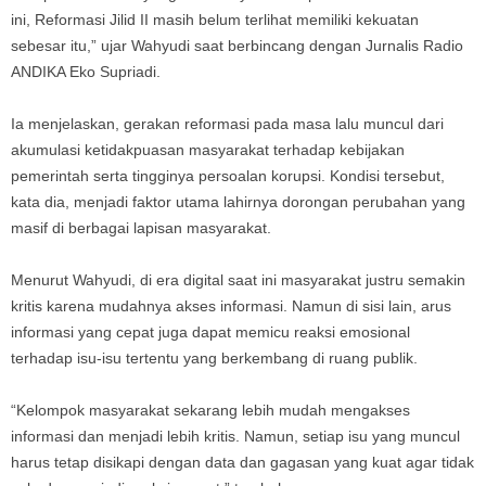
ini, Reformasi Jilid II masih belum terlihat memiliki kekuatan
sebesar itu,” ujar Wahyudi saat berbincang dengan Jurnalis Radio
ANDIKA Eko Supriadi.
Ia menjelaskan, gerakan reformasi pada masa lalu muncul dari
akumulasi ketidakpuasan masyarakat terhadap kebijakan
pemerintah serta tingginya persoalan korupsi. Kondisi tersebut,
kata dia, menjadi faktor utama lahirnya dorongan perubahan yang
masif di berbagai lapisan masyarakat.
Menurut Wahyudi, di era digital saat ini masyarakat justru semakin
kritis karena mudahnya akses informasi. Namun di sisi lain, arus
informasi yang cepat juga dapat memicu reaksi emosional
terhadap isu-isu tertentu yang berkembang di ruang publik.
“Kelompok masyarakat sekarang lebih mudah mengakses
informasi dan menjadi lebih kritis. Namun, setiap isu yang muncul
harus tetap disikapi dengan data dan gagasan yang kuat agar tidak