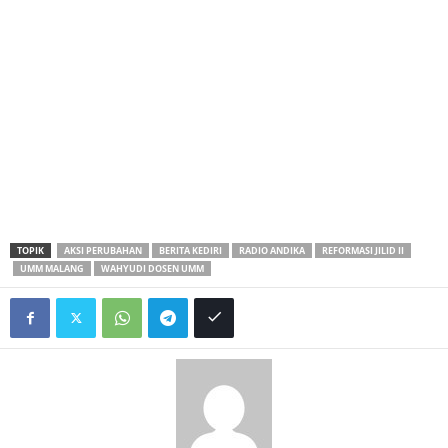
TOPIK
AKSI PERUBAHAN
BERITA KEDIRI
RADIO ANDIKA
REFORMASI JILID II
UMM MALANG
WAHYUDI DOSEN UMM