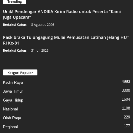
Trending
Unik! Pendengar ANDIKA Kirim Radio untuk Peserta “Kami
Juga Upacara”
Redaksi Kubus
-
8 Agustus 2026
Paskibraka Tulungagung Mulai Pemusatan Latihan Jelang HUT
RI Ke-81
Redaksi Kubus
-
31 Juli 2026
Ketgori Populer
4993
Kediri Raya
3000
Jawa Timur
1604
Gaya Hidup
1108
Nasional
229
Olah Raga
177
Regional