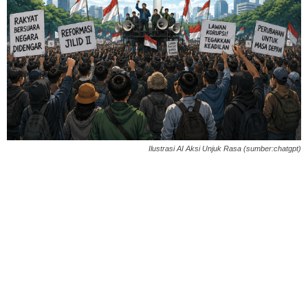
Ilustrasi AI Aksi Unjuk Rasa (sumber:chatgpt)