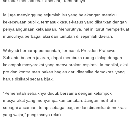
sekadar menjadi reaksi sesaat,” tambahnya.
Ia juga menyinggung sejumlah isu yang belakangan memicu
kekecewaan publik, termasuk kasus-kasus yang dikaitkan dengan
penyalahgunaan kekuasaan. Menurutnya, hal ini turut memperkuat
munculnya berbagai aksi dan tuntutan di sejumlah daerah.
Wahyudi berharap pemerintah, termasuk Presiden Prabowo
Subianto beserta jajaran, dapat membuka ruang dialog dengan
kelompok masyarakat yang menyuarakan aspirasi. Ia menilai, aksi
pro dan kontra merupakan bagian dari dinamika demokrasi yang
harus disikapi secara bijak.
“Pemerintah sebaiknya duduk bersama dengan kelompok
masyarakat yang menyampaikan tuntutan. Jangan melihat ini
sebagai ancaman, tetapi sebagai bagian dari dinamika demokrasi
yang wajar,” pungkasnya.(eko)