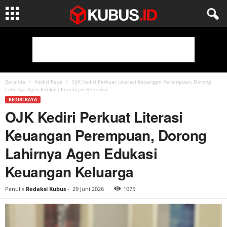
Beranda
Kediri Raya
OJK Kediri Perkuat Literasi Keuangan Perempuan, Dorong
Lahirnya Agen Edukasi Keuangan Keluarga
KEDIRI RAYA
OJK Kediri Perkuat Literasi
Keuangan Perempuan, Dorong
Lahirnya Agen Edukasi
Keuangan Keluarga
Penulis
Redaksi Kubus
-
29 Juni 2026
1075