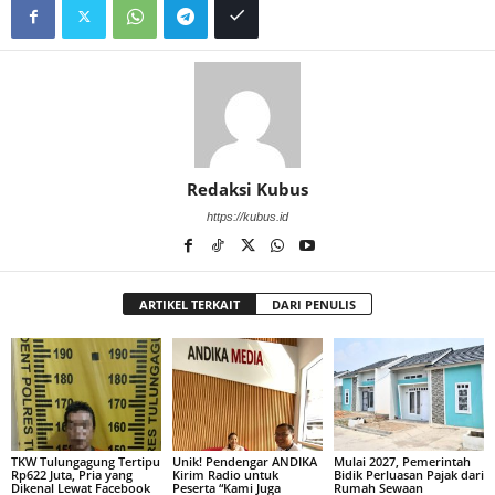
Redaksi Kubus
https://kubus.id
ARTIKEL TERKAIT
DARI PENULIS
TKW Tulungagung Tertipu
Unik! Pendengar ANDIKA
Mulai 2027, Pemerintah
Rp622 Juta, Pria yang
Kirim Radio untuk
Bidik Perluasan Pajak dari
Dikenal Lewat Facebook
Peserta “Kami Juga
Rumah Sewaan