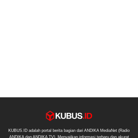
KUBUS.ID adalah portal berita bagian dari ANDIKA MediaNet (Radio
ANDIKA dan ANDIKA TV). Menyajikan informasi terbaru dan akurat