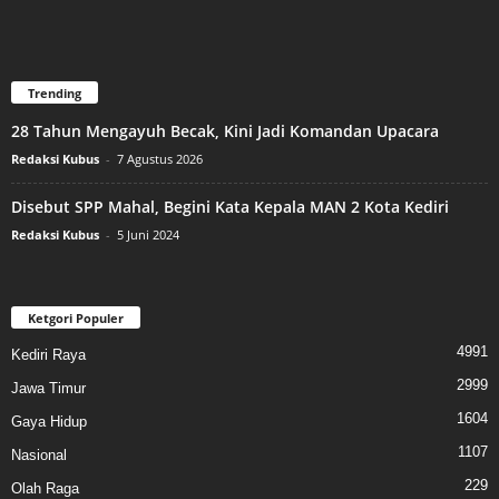
Trending
28 Tahun Mengayuh Becak, Kini Jadi Komandan Upacara
Redaksi Kubus
-
7 Agustus 2026
Disebut SPP Mahal, Begini Kata Kepala MAN 2 Kota Kediri
Redaksi Kubus
-
5 Juni 2024
Ketgori Populer
4991
Kediri Raya
2999
Jawa Timur
1604
Gaya Hidup
1107
Nasional
229
Olah Raga