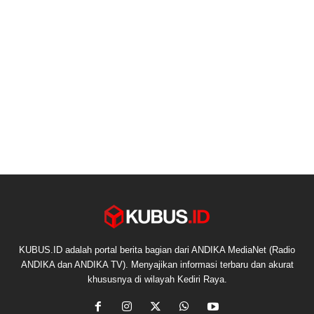
KUBUS.ID adalah portal berita bagian dari ANDIKA MediaNet (Radio
ANDIKA dan ANDIKA TV). Menyajikan informasi terbaru dan akurat
khususnya di wilayah Kediri Raya.