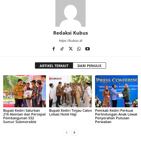
Redaksi Kubus
https://kubus.id
ARTIKEL TERKAIT
DARI PENULIS
Bupati Kediri Salurkan
Bupati Kediri Tinjau Calon
Pemkab Kediri Perkuat
216 Alsintan dan Percepat
Lokasi Hotel Haji
Perlindungan Anak Lewat
Pembangunan 532
Penyerahan Putusan
Sumur Submersible
Perwalian