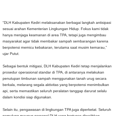
“DLH Kabupaten Kediri melaksanakan berbagai langkah antisipasi
sesuai arahan Kementerian Lingkungan Hidup. Fokus kami tidak
hanya menjaga keamanan di area TPA, tetapi juga mengimbau
masyarakat agar tidak membakar sampah sembarangan karena
berpotensi memicu kebakaran, terutama saat musim kemarau,”
ujar Putut.
Sebagai bentuk mitigasi, DLH Kabupaten Kediri tetap menjalankan
prosedur operasional standar di TPA, di antaranya melakukan
penutupan timbunan sampah menggunakan tanah urug secara
berkala, melarang segala aktivitas yang berpotensi menimbulkan
api, serta memastikan seluruh peralatan tanggap darurat selalu
dalam kondisi siap digunakan.
Selain itu, pengawasan di lingkungan TPA juga diperketat. Seluruh
pemulung maupun personel DLH yang bertugas diwajibkan