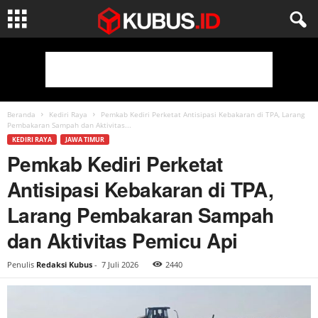
Beranda
Kediri Raya
Pemkab Kediri Perketat Antisipasi Kebakaran di TPA, Larang
Pembakaran Sampah dan Aktivitas...
KEDIRI RAYA
JAWA TIMUR
Pemkab Kediri Perketat
Antisipasi Kebakaran di TPA,
Larang Pembakaran Sampah
dan Aktivitas Pemicu Api
Penulis
Redaksi Kubus
-
7 Juli 2026
2440