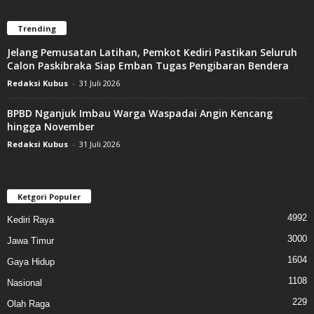
Trending
Jelang Pemusatan Latihan, Pemkot Kediri Pastikan Seluruh
Calon Paskibraka Siap Emban Tugas Pengibaran Bendera
Redaksi Kubus
-
31 Juli 2026
BPBD Nganjuk Imbau Warga Waspadai Angin Kencang
hingga November
Redaksi Kubus
-
31 Juli 2026
Ketgori Populer
4992
Kediri Raya
3000
Jawa Timur
1604
Gaya Hidup
1108
Nasional
229
Olah Raga