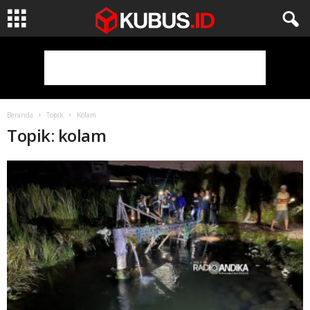
Beranda
Topik
Kolam
Topik: kolam