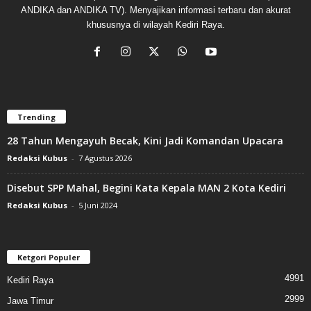
ANDIKA dan ANDIKA TV). Menyajikan informasi terbaru dan akurat
khususnya di wilayah Kediri Raya.
Trending
28 Tahun Mengayuh Becak, Kini Jadi Komandan Upacara
Redaksi Kubus
-
7 Agustus 2026
Disebut SPP Mahal, Begini Kata Kepala MAN 2 Kota Kediri
Redaksi Kubus
-
5 Juni 2024
Ketgori Populer
4991
Kediri Raya
2999
Jawa Timur