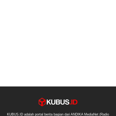
KUBUS.ID adalah portal berita bagian dari ANDIKA MediaNet (Radio