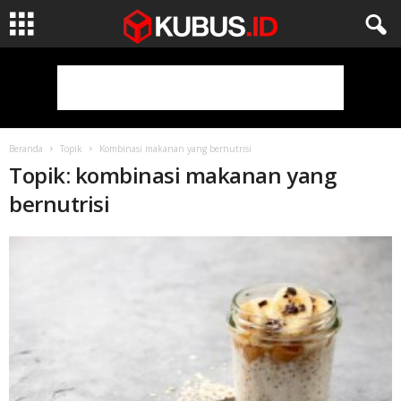
Beranda
Topik
Kombinasi makanan yang bernutrisi
Topik: kombinasi makanan yang
bernutrisi