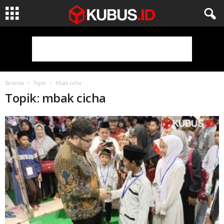
Beranda
Topik
Mbak cicha
Topik: mbak cicha