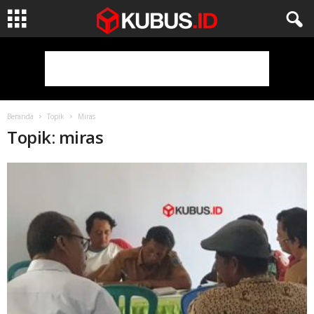
Beranda
Topik
Miras
Topik: miras