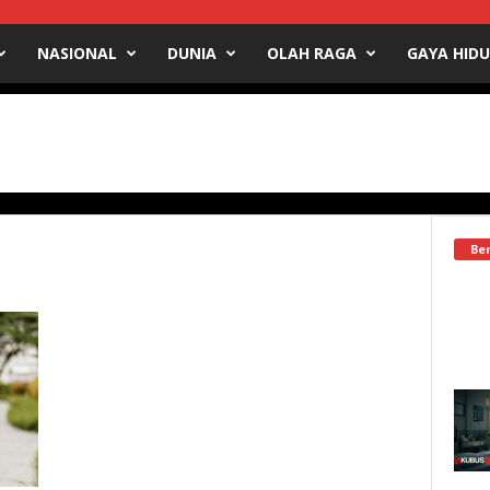
NASIONAL
DUNIA
OLAH RAGA
GAYA HID
Ber