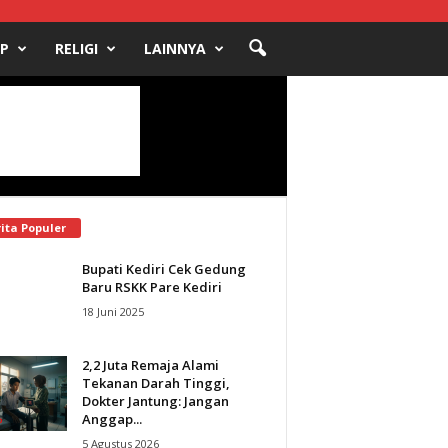
UP
RELIGI
LAINNYA
ita Populer
Bupati Kediri Cek Gedung
Baru RSKK Pare Kediri
18 Juni 2025
2,2 Juta Remaja Alami
Tekanan Darah Tinggi,
Dokter Jantung: Jangan
Anggap...
5 Agustus 2026