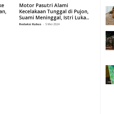
ke
Motor Pasutri Alami
an,
Kecelakaan Tunggal di Pujon,
Suami Meninggal, Istri Luka...
Redaksi Kubus
-
5 Mei 2024