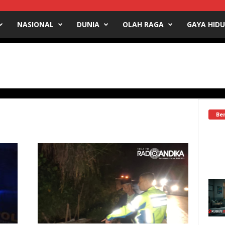
NASIONAL
DUNIA
OLAH RAGA
GAYA HID
Ber