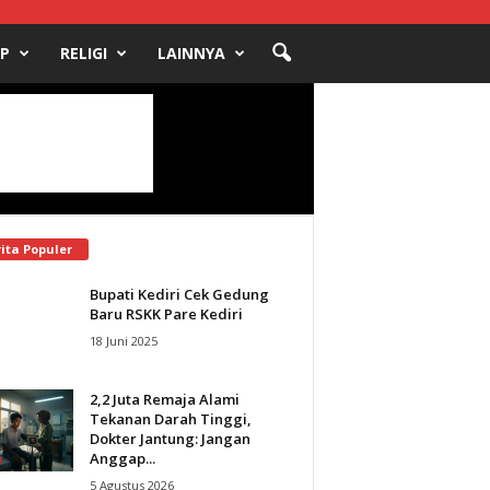
UP
RELIGI
LAINNYA
ita Populer
Bupati Kediri Cek Gedung
Baru RSKK Pare Kediri
18 Juni 2025
2,2 Juta Remaja Alami
Tekanan Darah Tinggi,
Dokter Jantung: Jangan
Anggap...
5 Agustus 2026