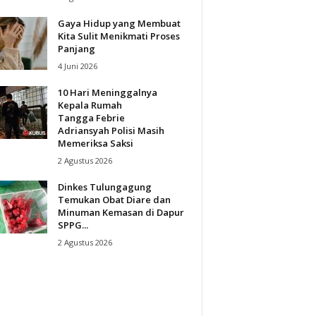
Gaya Hidup yang Membuat
Kita Sulit Menikmati Proses
Panjang
4 Juni 2026
10 Hari Meninggalnya
Kepala Rumah
Tangga Febrie
Adriansyah Polisi Masih
Memeriksa Saksi
2 Agustus 2026
Dinkes Tulungagung
Temukan Obat Diare dan
Minuman Kemasan di Dapur
SPPG...
2 Agustus 2026