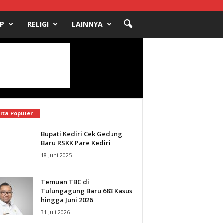
UP
RELIGI
LAINNYA
ita Populer
Bupati Kediri Cek Gedung
Baru RSKK Pare Kediri
18 Juni 2025
Temuan TBC di
Tulungagung Baru 683 Kasus
hingga Juni 2026
31 Juli 2026