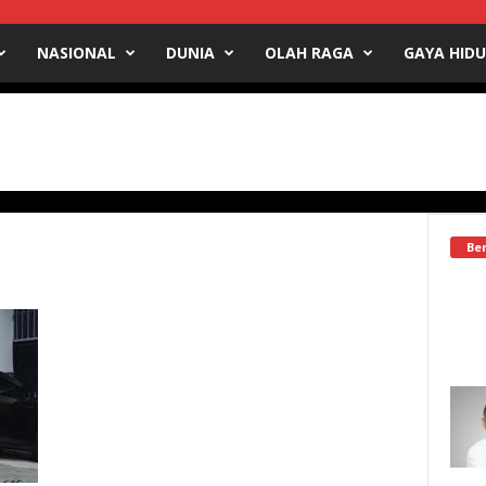
NASIONAL
DUNIA
OLAH RAGA
GAYA HID
Ber