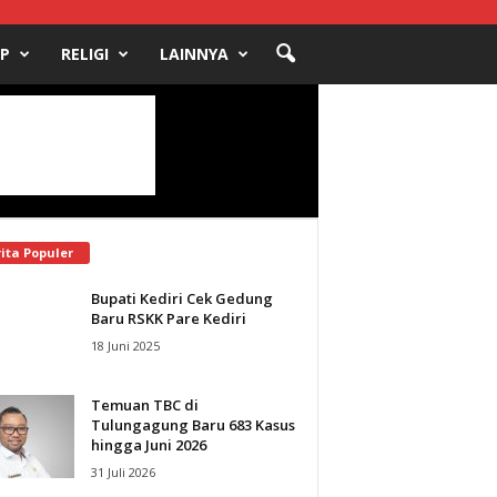
UP
RELIGI
LAINNYA
ita Populer
Bupati Kediri Cek Gedung
Baru RSKK Pare Kediri
18 Juni 2025
Temuan TBC di
Tulungagung Baru 683 Kasus
hingga Juni 2026
31 Juli 2026