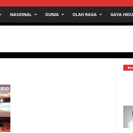
NASIONAL
DUNIA
OLAH RAGA
GAYA HID
Ber