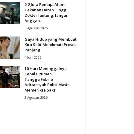
2,2 Juta Remaja Alami
Tekanan Darah Tinggi,
Dokter Jantung: Jangan
Anggap...
5 Agustus 2026
Gaya Hidup yang Membuat
Kita Sulit Menikmati Proses
Panjang
4 Juni 2026
10 Hari Meninggalnya
Kepala Rumah
Tangga Febrie
Adriansyah Polisi Masih
Memeriksa Saksi
2 Agustus 2026