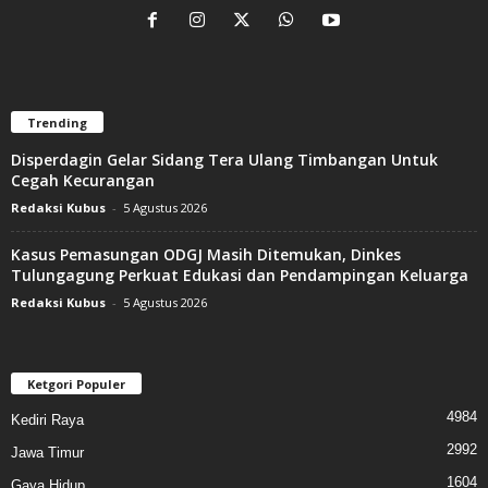
Trending
Disperdagin Gelar Sidang Tera Ulang Timbangan Untuk
Cegah Kecurangan
Redaksi Kubus
-
5 Agustus 2026
Kasus Pemasungan ODGJ Masih Ditemukan, Dinkes
Tulungagung Perkuat Edukasi dan Pendampingan Keluarga
Redaksi Kubus
-
5 Agustus 2026
Ketgori Populer
4984
Kediri Raya
2992
Jawa Timur
1604
Gaya Hidup