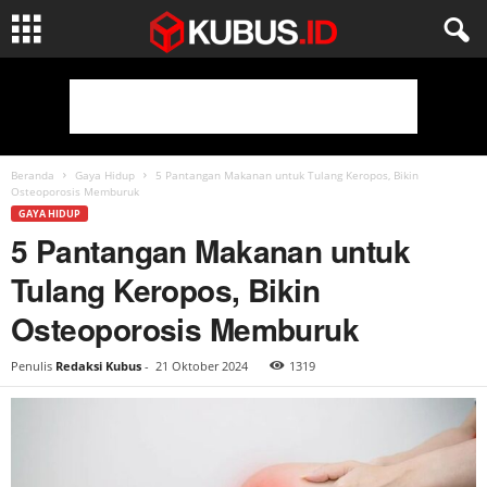
Beranda
Gaya Hidup
5 Pantangan Makanan untuk Tulang Keropos, Bikin
Osteoporosis Memburuk
GAYA HIDUP
5 Pantangan Makanan untuk
Tulang Keropos, Bikin
Osteoporosis Memburuk
Penulis
Redaksi Kubus
-
21 Oktober 2024
1319