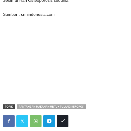
Selamat Hari Osteoporosis sedunia!
Sumber : cnnindonesia.com
TOPIK
PANTANGAN MAKANAN UNTUK TULANG KEROPOS