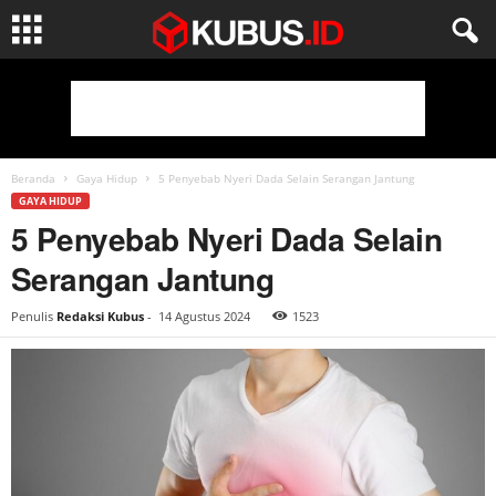
Beranda
Gaya Hidup
5 Penyebab Nyeri Dada Selain Serangan Jantung
GAYA HIDUP
5 Penyebab Nyeri Dada Selain
Serangan Jantung
Penulis
Redaksi Kubus
-
14 Agustus 2024
1523