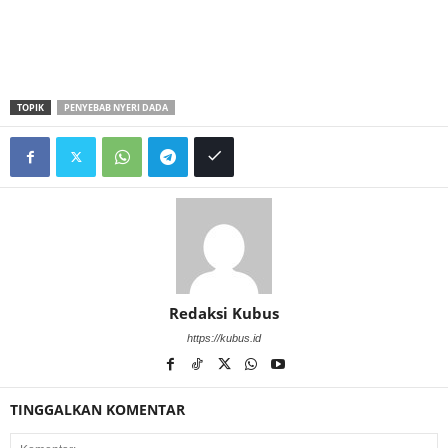
TOPIK
PENYEBAB NYERI DADA
Redaksi Kubus
https://kubus.id
TINGGALKAN KOMENTAR