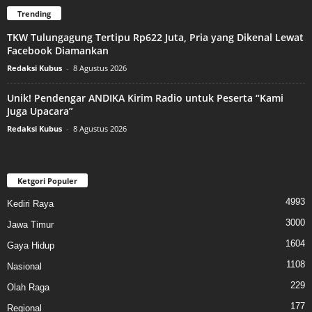
Trending
TKW Tulungagung Tertipu Rp622 Juta, Pria yang Dikenal Lewat
Facebook Diamankan
Redaksi Kubus
-
8 Agustus 2026
Unik! Pendengar ANDIKA Kirim Radio untuk Peserta “Kami
Juga Upacara”
Redaksi Kubus
-
8 Agustus 2026
Ketgori Populer
4993
Kediri Raya
3000
Jawa Timur
1604
Gaya Hidup
1108
Nasional
229
Olah Raga
177
Regional