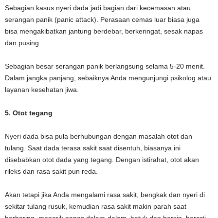
Sebagian kasus nyeri dada jadi bagian dari kecemasan atau
serangan panik (panic attack). Perasaan cemas luar biasa juga
bisa mengakibatkan jantung berdebar, berkeringat, sesak napas
dan pusing.
Sebagian besar serangan panik berlangsung selama 5-20 menit.
Dalam jangka panjang, sebaiknya Anda mengunjungi psikolog atau
layanan kesehatan jiwa.
5. Otot tegang
Nyeri dada bisa pula berhubungan dengan masalah otot dan
tulang. Saat dada terasa sakit saat disentuh, biasanya ini
disebabkan otot dada yang tegang. Dengan istirahat, otot akan
rileks dan rasa sakit pun reda.
Akan tetapi jika Anda mengalami rasa sakit, bengkak dan nyeri di
sekitar tulang rusuk, kemudian rasa sakit makin parah saat
berbaring, menarik napas dalam-dalam, batuk dan bersin, berarti