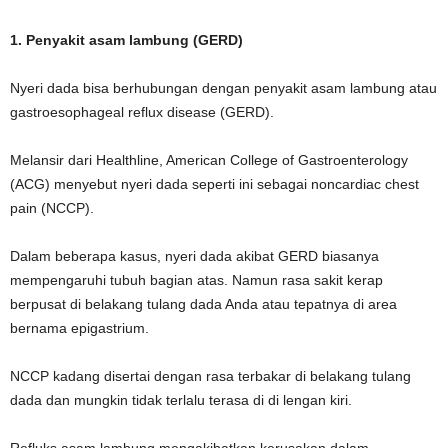
1. Penyakit asam lambung (GERD)
Nyeri dada bisa berhubungan dengan penyakit asam lambung atau
gastroesophageal reflux disease (GERD).
Melansir dari Healthline, American College of Gastroenterology
(ACG) menyebut nyeri dada seperti ini sebagai noncardiac chest
pain (NCCP).
Dalam beberapa kasus, nyeri dada akibat GERD biasanya
mempengaruhi tubuh bagian atas. Namun rasa sakit kerap
berpusat di belakang tulang dada Anda atau tepatnya di area
bernama epigastrium.
NCCP kadang disertai dengan rasa terbakar di belakang tulang
dada dan mungkin tidak terlalu terasa di di lengan kiri.
Refluks asam lambung mengakibatkan kerusakan dalam