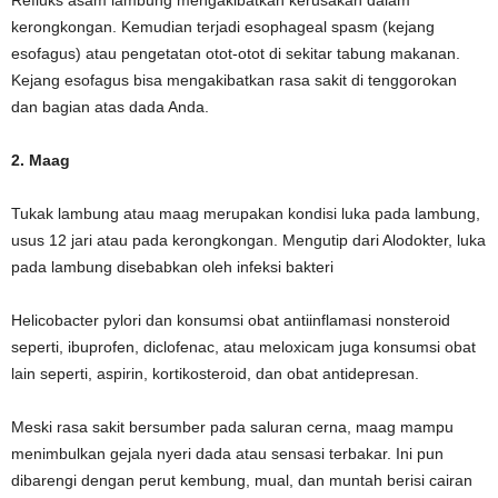
kerongkongan. Kemudian terjadi esophageal spasm (kejang
esofagus) atau pengetatan otot-otot di sekitar tabung makanan.
Kejang esofagus bisa mengakibatkan rasa sakit di tenggorokan
dan bagian atas dada Anda.
2. Maag
Tukak lambung atau maag merupakan kondisi luka pada lambung,
usus 12 jari atau pada kerongkongan. Mengutip dari Alodokter, luka
pada lambung disebabkan oleh infeksi bakteri
Helicobacter pylori dan konsumsi obat antiinflamasi nonsteroid
seperti, ibuprofen, diclofenac, atau meloxicam juga konsumsi obat
lain seperti, aspirin, kortikosteroid, dan obat antidepresan.
Meski rasa sakit bersumber pada saluran cerna, maag mampu
menimbulkan gejala nyeri dada atau sensasi terbakar. Ini pun
dibarengi dengan perut kembung, mual, dan muntah berisi cairan