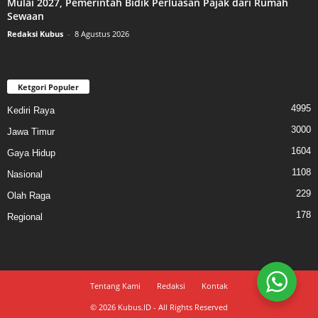
Mulai 2027, Pemerintah Bidik Perluasan Pajak dari Rumah
Sewaan
Redaksi Kubus
-
8 Agustus 2026
Ketgori Populer
4995
Kediri Raya
3000
Jawa Timur
1604
Gaya Hidup
1108
Nasional
229
Olah Raga
178
Regional
Tentang Kami
Redaksi
Kontak
© 2026 Kubus.ID - All Rights Reserved