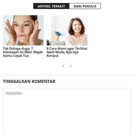
ARTIKEL TERKAIT
DARI PENULIS
Tak Diduga-duga, 7
8 Cara Alami agar Terlihat
Kebiasaan Ini Bikin Wajah
Awet Muda, Bye-bye
Kamu Cepat Tua
Keriput
TINGGALKAN KOMENTAR