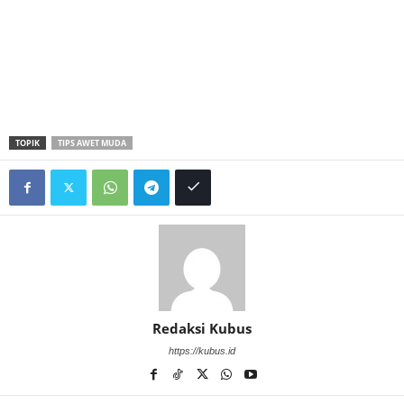
TOPIK
TIPS AWET MUDA
Redaksi Kubus
https://kubus.id