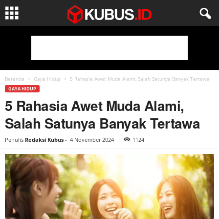
Beranda
Gaya Hidup
5 Rahasia Awet Muda Alami, Salah Satunya Banyak Tertawa
GAYA HIDUP
5 Rahasia Awet Muda Alami,
Salah Satunya Banyak Tertawa
Penulis
Redaksi Kubus
-
4 November 2024
1124