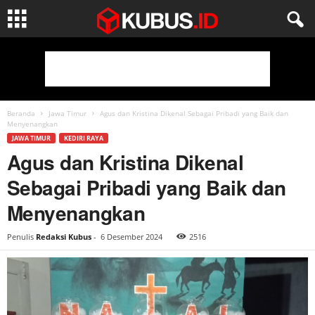
Beranda
Jawa Timur
Agus dan Kristina Dikenal Sebagai Pribadi yang Baik dan
Menyenangkan
JAWA TIMUR
KEDIRI RAYA
Agus dan Kristina Dikenal
Sebagai Pribadi yang Baik dan
Menyenangkan
Penulis
Redaksi Kubus
-
6 Desember 2024
2516