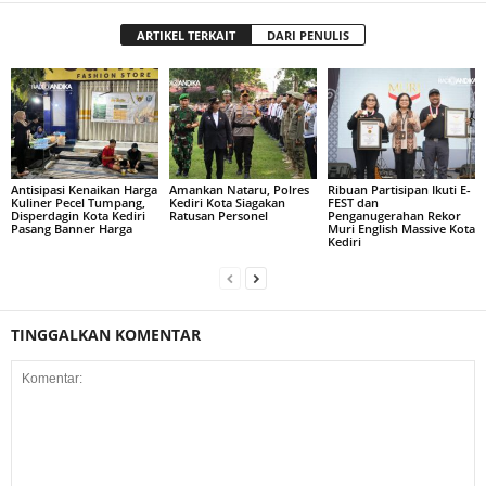
ARTIKEL TERKAIT
DARI PENULIS
Antisipasi Kenaikan Harga
Amankan Nataru, Polres
Ribuan Partisipan Ikuti E-
Kuliner Pecel Tumpang,
Kediri Kota Siagakan
FEST dan
Disperdagin Kota Kediri
Ratusan Personel
Penganugerahan Rekor
Pasang Banner Harga
Muri English Massive Kota
Kediri
TINGGALKAN KOMENTAR