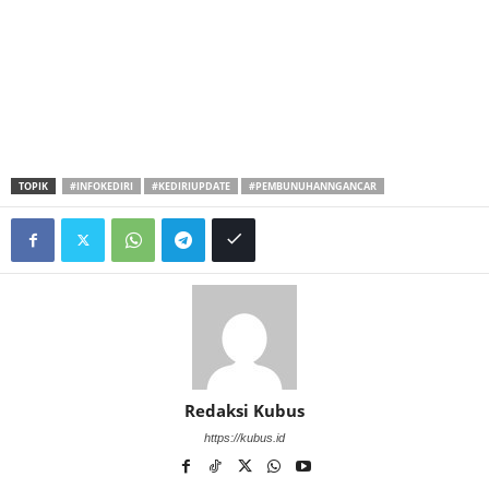
TOPIK
#INFOKEDIRI
#KEDIRIUPDATE
#PEMBUNUHANNGANCAR
Redaksi Kubus
https://kubus.id