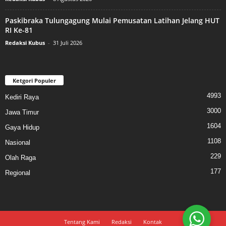
Paskibraka Tulungagung Mulai Pemusatan Latihan Jelang HUT
RI Ke-81
Redaksi Kubus
-
31 Juli 2026
Ketgori Populer
4993
Kediri Raya
3000
Jawa Timur
1604
Gaya Hidup
1108
Nasional
229
Olah Raga
177
Regional
Tentang Kami
Redaksi
Kontak