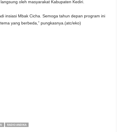
langsung oleh masyarakat Kabupaten Kediri.
di insiasi Mbak Cicha. Semoga tahun depan program ini
n tema yang berbeda,” pungkasnya.(atc/eko)
RI
RADIO ANDIKA