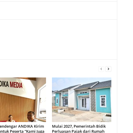
Pendengar ANDIKA Kirim
Mulai 2027, Pemerintah Bidik
ntuk Peserta “Kami Juga
Perluasan Pajak dari Rumah