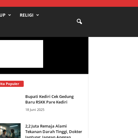
DUP
RELIGI
ita Populer
Bupati Kediri Cek Gedung
Baru RSKK Pare Kediri
18 Juni 2025
2,2 Juta Remaja Alami
Tekanan Darah Tinggi, Dokter
Jantung: Jangan Anggap...