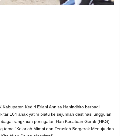
Kabupaten Kediri Eriani Annisa Hanindhito berbagi
itar 104 anak yatim piatu ke sejumlah destinasi unggulan
 sebagai rangkaian peringatan Hari Kesatuan Gerak (HKG)
 tema “Kejarlah Mimpi dan Teruslah Bergerak Menuju dan