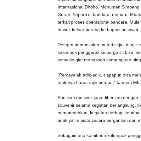
Internasional Dhoho, Monumen Simpang 
Gurah. Seperti di bandara, menurut Mbak
terkait proses operasional bandara. Mul
masuk keluar barang ke bagasi pesawat.
Dengan pembekalan materi sejak dini, istr
kelompok penggerak keluarga ini bisa men
semakin giat mengasah kemampuan hingga
“Percayalah adik-adik, siapapun bisa me
tentunya harus rajin berdoa,” tambah Mb
Suntikan motivasi juga diberikan denga
souvenir selama kegiatan berlangsung. K
menambahkan, kegiatan berbagi kebahagi
anak yatim piatu secara bergantian dari
Sebagaimana komitmen kelompok pengger