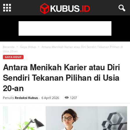
Beranda
Gaya Hidup
Antara Menikah Karier atau Diri Sendiri Tekanan Pilihan di
Usia 20-an
GAYA HIDUP
Antara Menikah Karier atau Diri
Sendiri Tekanan Pilihan di Usia
20-an
Penulis
Redaksi Kubus
-
6 April 2026
1207