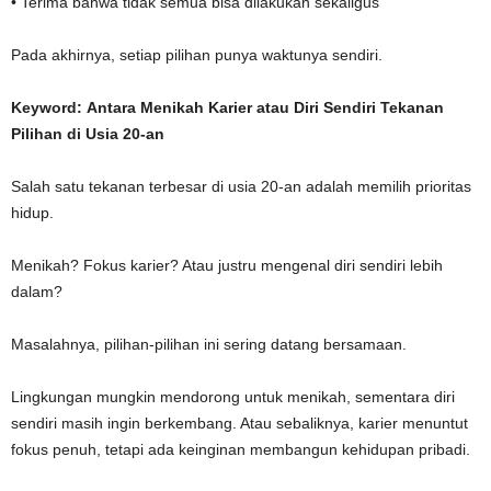
• Terima bahwa tidak semua bisa dilakukan sekaligus
Pada akhirnya, setiap pilihan punya waktunya sendiri.
Keyword:
Antara Menikah Karier atau Diri Sendiri Tekanan
Pilihan di Usia 20-an
Salah satu tekanan terbesar di usia 20-an adalah memilih prioritas
hidup.
Menikah? Fokus karier? Atau justru mengenal diri sendiri lebih
dalam?
Masalahnya, pilihan-pilihan ini sering datang bersamaan.
Lingkungan mungkin mendorong untuk menikah, sementara diri
sendiri masih ingin berkembang. Atau sebaliknya, karier menuntut
fokus penuh, tetapi ada keinginan membangun kehidupan pribadi.