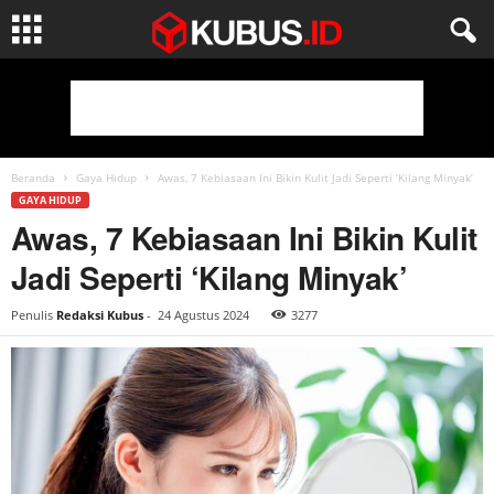
Beranda
Gaya Hidup
Awas, 7 Kebiasaan Ini Bikin Kulit Jadi Seperti ‘Kilang Minyak’
GAYA HIDUP
Awas, 7 Kebiasaan Ini Bikin Kulit
Jadi Seperti ‘Kilang Minyak’
Penulis
Redaksi Kubus
-
24 Agustus 2024
3277