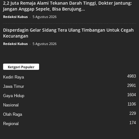
2,2 Juta Remaja Alami Tekanan Darah Tinggi, Dokter Jantung:
Jangan Anggap Sepele, Bisa Berujung...
Redaksi Kubus
-
5 Agustus 2026
Disperdagin Gelar Sidang Tera Ulang Timbangan Untuk Cegah
Kecurangan
Redaksi Kubus
-
5 Agustus 2026
Ketgori Populer
4983
Kediri Raya
2991
Jawa Timur
1604
Gaya Hidup
1106
Nasional
229
Olah Raga
174
Regional