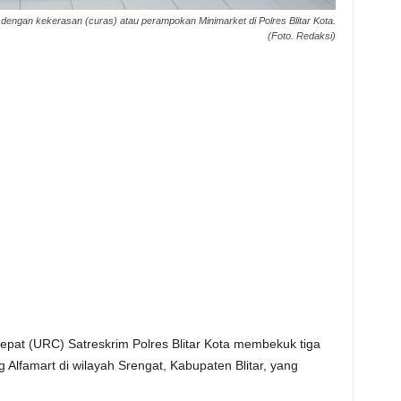
 dengan kekerasan (curas) atau perampokan Minimarket di Polres Blitar Kota.
(Foto. Redaksi)
epat (URC) Satreskrim Polres Blitar Kota membekuk tiga
 Alfamart di wilayah Srengat, Kabupaten Blitar, yang