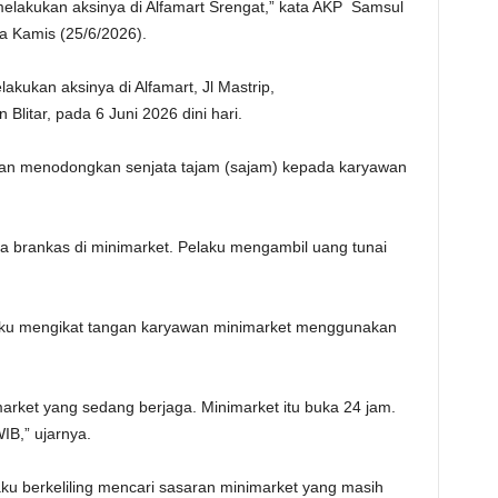
elakukan aksinya di Alfamart Srengat,” kata AKP Samsul
a Kamis (25/6/2026).
akukan aksinya di Alfamart, Jl Mastrip,
litar, pada 6 Juni 2026 dini hari.
dan menodongkan senjata tajam (sajam) kepada karyawan
brankas di minimarket. Pelaku mengambil uang tunai
laku mengikat tangan karyawan minimarket menggunakan
arket yang sedang berjaga. Minimarket itu buka 24 jam.
IB,” ujarnya.
ku berkeliling mencari sasaran minimarket yang masih