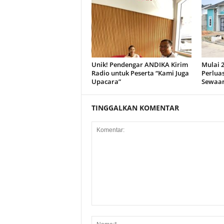
Unik! Pendengar ANDIKA Kirim
Mulai 2
Radio untuk Peserta “Kami Juga
Perlua
Upacara”
Sewaa
TINGGALKAN KOMENTAR