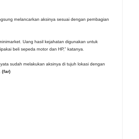
angsung melancarkan aksinya sesuai dengan pembagian
 minimarket. Uang hasil kejahatan digunakan untuk
pakai beli sepeda motor dan HP,” katanya.
rnyata sudah melakukan aksinya di tujuh lokasi dengan
.
(far)