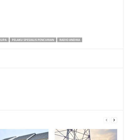
RUPA
PELAKU SPESIALIS PENCURIAN
RADIO ANDIKA