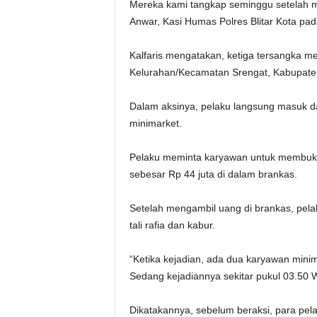
Mereka kami tangkap seminggu setelah m
Anwar, Kasi Humas Polres Blitar Kota pad
Kalfaris mengatakan, ketiga tersangka mel
Kelurahan/Kecamatan Srengat, Kabupaten B
Dalam aksinya, pelaku langsung masuk 
minimarket.
Pelaku meminta karyawan untuk membuka 
sebesar Rp 44 juta di dalam brankas.
Setelah mengambil uang di brankas, pe
tali rafia dan kabur.
“Ketika kejadian, ada dua karyawan minim
Sedang kejadiannya sekitar pukul 03.50 W
Dikatakannya, sebelum beraksi, para pela