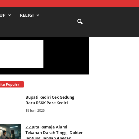
DUP
RELIGI
ita Populer
Bupati Kediri Cek Gedung
Baru RSKK Pare Kediri
18 Juni 2025
2,2 Juta Remaja Alami
Tekanan Darah Tinggi, Dokter
Jantung: Jangan Anggap...