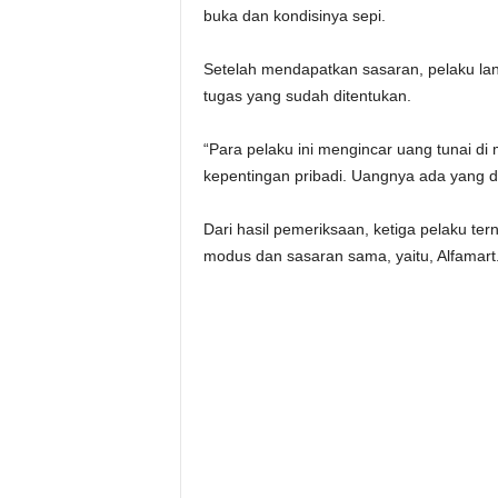
buka dan kondisinya sepi.
Setelah mendapatkan sasaran, pelaku l
tugas yang sudah ditentukan.
“Para pelaku ini mengincar uang tunai di
kepentingan pribadi. Uangnya ada yang di
Dari hasil pemeriksaan, ketiga pelaku te
modus dan sasaran sama, yaitu, Alfamart