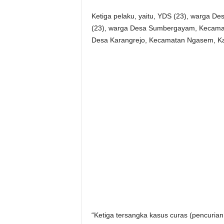
Ketiga pelaku, yaitu, YDS (23), warga D
(23), warga Desa Sumbergayam, Kecamat
Desa Karangrejo, Kecamatan Ngasem, Ka
“Ketiga tersangka kasus curas (pencurian 