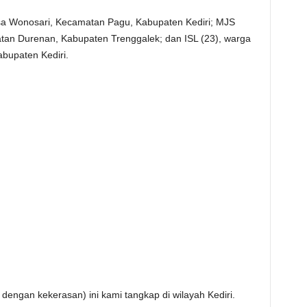
esa Wonosari, Kecamatan Pagu, Kabupaten Kediri; MJS
an Durenan, Kabupaten Trenggalek; dan ISL (23), warga
bupaten Kediri.
dengan kekerasan) ini kami tangkap di wilayah Kediri.