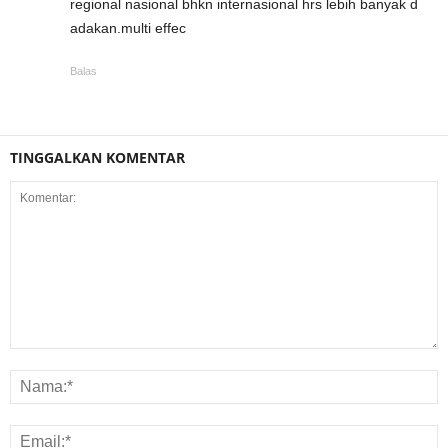
regional nasional bhkn internasional hrs lebih banyak d
adakan.multi effec
Balas
TINGGALKAN KOMENTAR