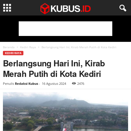
Beranda
Kediri Raya
Berlangsung Hari Ini, Kirab Merah Putih di Kota Kediri
KEDIRI RAYA
Berlangsung Hari Ini, Kirab
Merah Putih di Kota Kediri
Penulis
Redaksi Kubus
-
16 Agustus 2024
2476