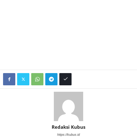
Redaksi Kubus
https://kubus.id