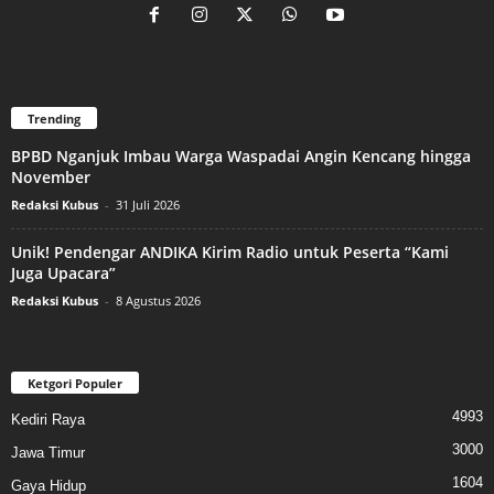
Trending
BPBD Nganjuk Imbau Warga Waspadai Angin Kencang hingga
November
Redaksi Kubus
-
31 Juli 2026
Unik! Pendengar ANDIKA Kirim Radio untuk Peserta “Kami
Juga Upacara”
Redaksi Kubus
-
8 Agustus 2026
Ketgori Populer
4993
Kediri Raya
3000
Jawa Timur
1604
Gaya Hidup