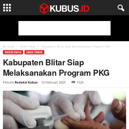
Beranda
Kediri Raya
Kabupaten Blitar Siap Melaksanakan Program PKG
KEDIRI RAYA
JAWA TIMUR
Kabupaten Blitar Siap
Melaksanakan Program PKG
Penulis
Redaksi Kubus
-
10 Februari 2025
1525