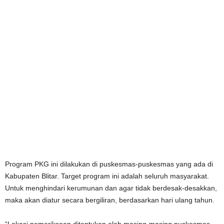
Program PKG ini dilakukan di puskesmas-puskesmas yang ada di
Kabupaten Blitar. Target program ini adalah seluruh masyarakat.
Untuk menghindari kerumunan dan agar tidak berdesak-desakkan,
maka akan diatur secara bergiliran, berdasarkan hari ulang tahun.
“Lokasi pemeriksaan ditentukan oleh masing-masing puskesmas,