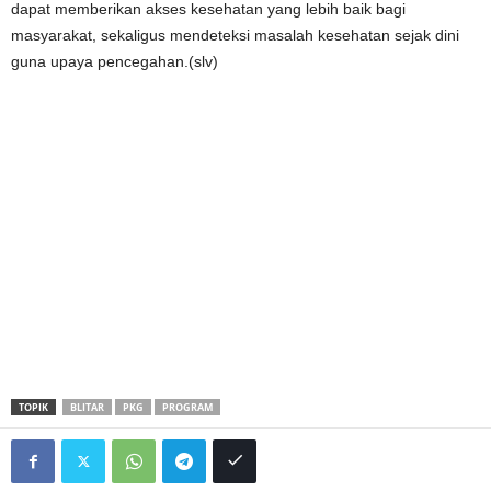
dapat memberikan akses kesehatan yang lebih baik bagi
masyarakat, sekaligus mendeteksi masalah kesehatan sejak dini
guna upaya pencegahan.(slv)
TOPIK
BLITAR
PKG
PROGRAM