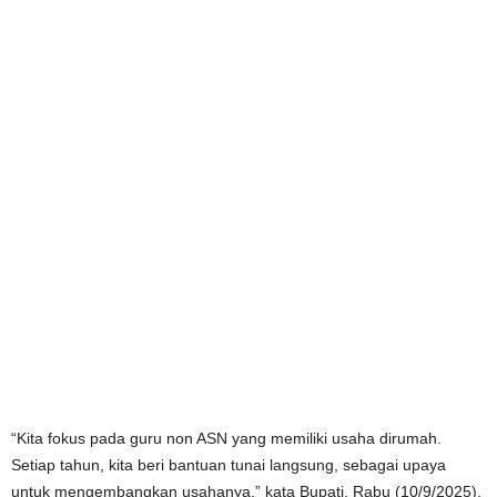
“Kita fokus pada guru non ASN yang memiliki usaha dirumah.
Setiap tahun, kita beri bantuan tunai langsung, sebagai upaya
untuk mengembangkan usahanya,” kata Bupati, Rabu (10/9/2025).