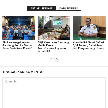
ARTIKEL TERKAIT
DARI PENULIS
BPJS Ketenagakerjaan
BPJS Kesehatan Gandeng
Kota Kediri Alami Deflasi
Gandeng Andika Media
Media Kawal
0,14 Persen, Cabai Rawit
Gelar Sosialisasi Kreatif
Transformasi Layanan
Jadi Penyumbang Utama
Rehab 3.0
TINGGALKAN KOMENTAR