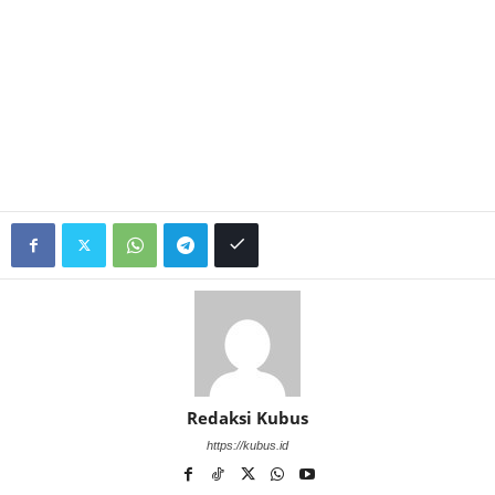
Redaksi Kubus
https://kubus.id