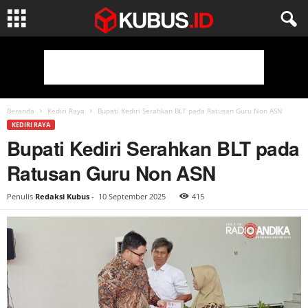
Beranda
Kediri Raya
Bupati Kediri Serahkan BLT pada Ratusan Guru Non ASN
KEDIRI RAYA
Bupati Kediri Serahkan BLT pada
Ratusan Guru Non ASN
Penulis
Redaksi Kubus
-
10 September 2025
415