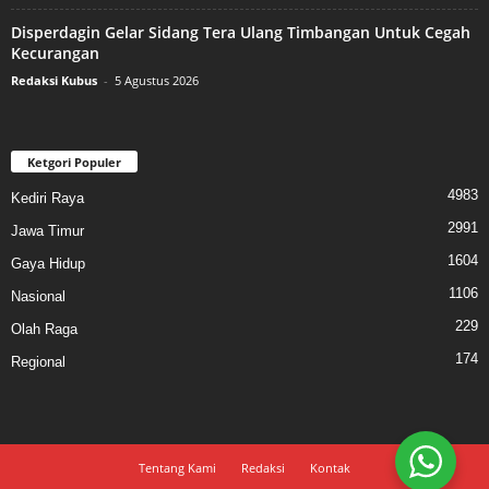
Disperdagin Gelar Sidang Tera Ulang Timbangan Untuk Cegah
Kecurangan
Redaksi Kubus
-
5 Agustus 2026
Ketgori Populer
4983
Kediri Raya
2991
Jawa Timur
1604
Gaya Hidup
1106
Nasional
229
Olah Raga
174
Regional
Tentang Kami
Redaksi
Kontak