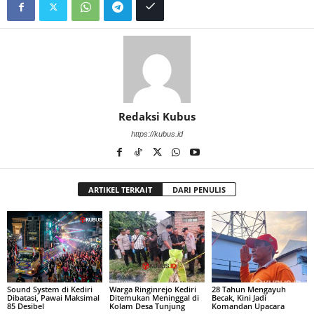
Redaksi Kubus
https://kubus.id
ARTIKEL TERKAIT
DARI PENULIS
Sound System di Kediri
Warga Ringinrejo Kediri
28 Tahun Mengayuh
Dibatasi, Pawai Maksimal
Ditemukan Meninggal di
Becak, Kini Jadi
85 Desibel
Kolam Desa Tunjung
Komandan Upacara