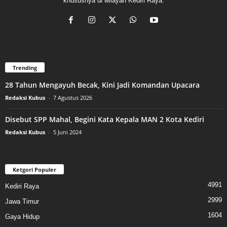
khususnya di wilayah Kediri Raya.
Trending
28 Tahun Mengayuh Becak, Kini Jadi Komandan Upacara
Redaksi Kubus
-
7 Agustus 2026
Disebut SPP Mahal, Begini Kata Kepala MAN 2 Kota Kediri
Redaksi Kubus
-
5 Juni 2024
Ketgori Populer
4991
Kediri Raya
2999
Jawa Timur
1604
Gaya Hidup