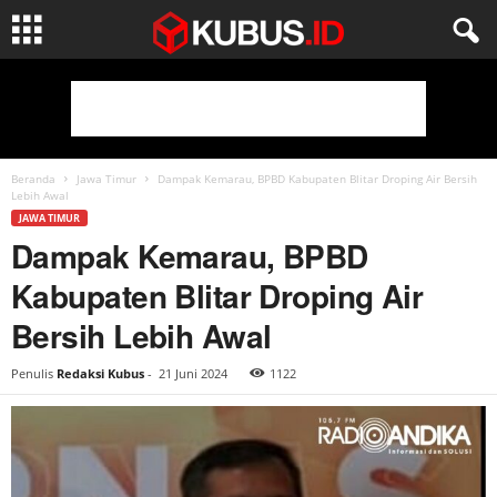
Beranda
Jawa Timur
Dampak Kemarau, BPBD Kabupaten Blitar Droping Air Bersih
Lebih Awal
JAWA TIMUR
Dampak Kemarau, BPBD
Kabupaten Blitar Droping Air
Bersih Lebih Awal
Penulis
Redaksi Kubus
-
21 Juni 2024
1122