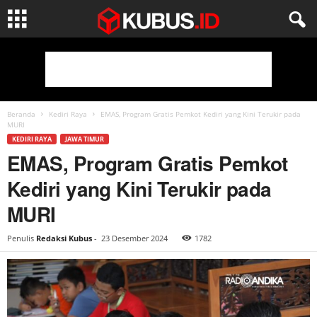
Beranda
Kediri Raya
EMAS, Program Gratis Pemkot Kediri yang Kini Terukir pada
MURI
KEDIRI RAYA
JAWA TIMUR
EMAS, Program Gratis Pemkot
Kediri yang Kini Terukir pada
MURI
Penulis
Redaksi Kubus
-
23 Desember 2024
1782