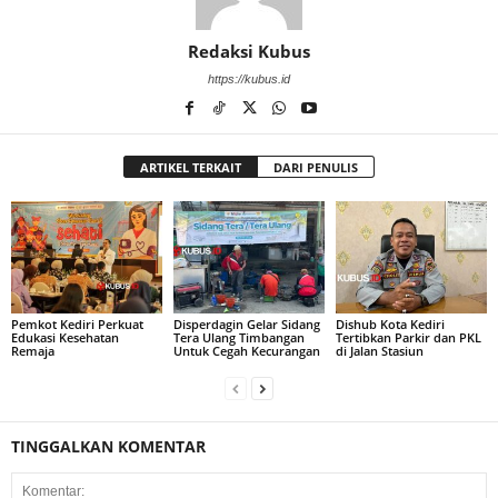
Redaksi Kubus
https://kubus.id
ARTIKEL TERKAIT
DARI PENULIS
Pemkot Kediri Perkuat
Disperdagin Gelar Sidang
Dishub Kota Kediri
Edukasi Kesehatan
Tera Ulang Timbangan
Tertibkan Parkir dan PKL
Remaja
Untuk Cegah Kecurangan
di Jalan Stasiun
TINGGALKAN KOMENTAR