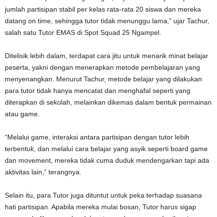
jumlah partisipan stabil per kelas rata-rata 20 siswa dan mereka
datang on time, sehingga tutor tidak menunggu lama,” ujar Tachur,
salah satu Tutor EMAS di Spot Squad 25 Ngampel.
Ditelisik lebih dalam, terdapat cara jitu untuk menarik minat belajar
peserta, yakni dengan menerapkan metode pembelajaran yang
menyenangkan. Menurut Tachur, metode belajar yang dilakukan
para tutor tidak hanya mencatat dan menghafal seperti yang
diterapkan di sekolah, melainkan dikemas dalam bentuk permainan
atau game.
“Melalui game, interaksi antara partisipan dengan tutor lebih
terbentuk, dan melalui cara belajar yang asyik seperti board game
dan movement, mereka tidak cuma duduk mendengarkan tapi ada
aktivitas lain,” terangnya.
Selain itu, para Tutor juga dituntut untuk peka terhadap suasana
hati partisipan. Apabila mereka mulai bosan, Tutor harus sigap