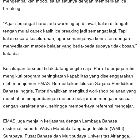
mengembalikan mood, salah satunya dengan memberikan ice
breaking.
“Agar semangat harus ada warming up di awal, kalau di tengah-
tengah mulai capek kasih ice breaking jadi semangat lagi. Tapi
kalau secara keseluruhan, agar semangatnya konsisten dengan
menyediakan metode belajar yang beda-beda supaya tidak bosan,”
kata dia.
Kecakapan tersebut tidak datang begitu saja. Para Tutor juga rutin
mengikuti program peningkatan kapabilitas yang diselenggarakan
oleh manajemen EMAS. Bermodalkan lulusan Sarjana Pendidikan
Bahasa Inggris, Tutor diwajibkan mengikuti workshop bulanan yang
membahas pengembangan metode belajar dan mengajar sesuai
dengan karakter anak, sehingga memperkaya referensi mengajar.
EMAS juga menjalin kerjasama dengan Lembaga Bahasa
eksternal, seperti: Widya Mandala Language Institute (WMLI)
Surabaya, Pusat Bahasa dan Multibudaya Universitas Airlangga,