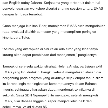
dan English today Jakarta. Kerjasama yang terbentuk dalam hal
penyelenggaraan workshop disertai sharing session antara EMAS
dengan lembaga tersebut.
Guna menjaga kualitas Tutor, manajemen EMAS rutin mengadakan
rapat evaluasi di akhir semester yang menampilkan peringkat
kinerja para Tutor.
“Aturan yang diterapkan di sini kalau ada tutor yang kinerjanya
kurang akan dapat pembinaan dari manajemen,” pungkasnya.
Tampak di sela-sela waktu istirahat, Helena Arista, partisipan aktif
EMAS yang kini duduk di bangku kelas 4 mengatakan alasan dia
bergabung pada program yang diikutinya sejak empat tahun silam
itu karena ingin meningkatkan kemampuannya dalam Bahasa
Inggris, sehingga diharapkan dapat mendongkrak nilainya di
sekolah. Siswi SDN Ngampel 3 itu mengaku, setelah mengikuti
EMAS, nilai Bahasa Inggris di rapor menjadi lebih baik dari
sebelumnya, yakni di atas 85.