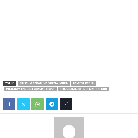
TOPIK
MUSEUM REKOR INDONESIA (MURI)
PEMKOT KEDIRI
PROGRAM ENGLISH MASSIVE (EMAS)
PROGRAM GRATIS PEMKOT KEDIRI