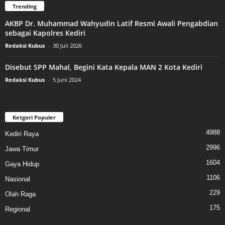
Trending
AKBP Dr. Muhammad Wahyudin Latif Resmi Awali Pengabdian
sebagai Kapolres Kediri
Redaksi Kubus
-
30 Juli 2026
Disebut SPP Mahal, Begini Kata Kepala MAN 2 Kota Kediri
Redaksi Kubus
-
5 Juni 2024
Ketgori Populer
4988
Kediri Raya
2996
Jawa Timur
1604
Gaya Hidup
1106
Nasional
229
Olah Raga
175
Regional