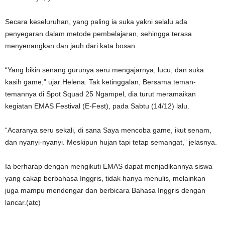
Secara keseluruhan, yang paling ia suka yakni selalu ada
penyegaran dalam metode pembelajaran, sehingga terasa
menyenangkan dan jauh dari kata bosan.
“Yang bikin senang gurunya seru mengajarnya, lucu, dan suka
kasih game,” ujar Helena. Tak ketinggalan, Bersama teman-
temannya di Spot Squad 25 Ngampel, dia turut meramaikan
kegiatan EMAS Festival (E-Fest), pada Sabtu (14/12) lalu.
“Acaranya seru sekali, di sana Saya mencoba game, ikut senam,
dan nyanyi-nyanyi. Meskipun hujan tapi tetap semangat,” jelasnya.
Ia berharap dengan mengikuti EMAS dapat menjadikannya siswa
yang cakap berbahasa Inggris, tidak hanya menulis, melainkan
juga mampu mendengar dan berbicara Bahasa Inggris dengan
lancar.(atc)