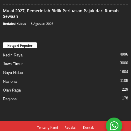
Mulai 2027, Pemerintah Bidik Perluasan Pajak dari Rumah
Sewaan
Redaksi Kubus
-
8 Agustus 2026
Ketgori Populer
4996
Kediri Raya
3000
Jawa Timur
1604
Gaya Hidup
1108
Nasional
229
Olah Raga
178
Regional
Tentang Kami
Redaksi
Kontak