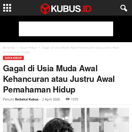
Beranda
Gaya Hidup
Gagal di Usia Muda Awal Kehancuran atau Justru Awal
Pemahaman Hidup
GAYA HIDUP
Gagal di Usia Muda Awal
Kehancuran atau Justru Awal
Pemahaman Hidup
Penulis
Redaksi Kubus
-
2 April 2026
1375