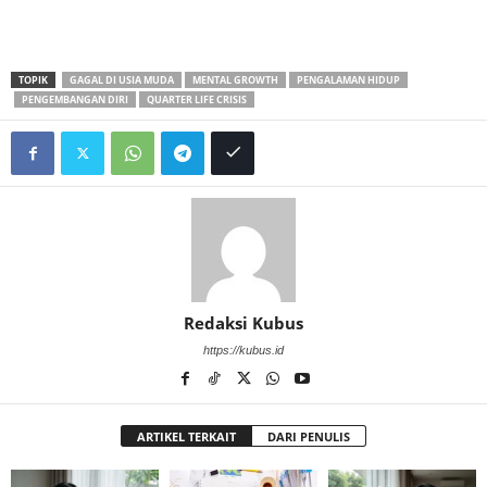
TOPIK
GAGAL DI USIA MUDA
MENTAL GROWTH
PENGALAMAN HIDUP
PENGEMBANGAN DIRI
QUARTER LIFE CRISIS
Redaksi Kubus
https://kubus.id
ARTIKEL TERKAIT
DARI PENULIS