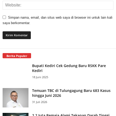
Simpan nama, email, dan situs web saya di browser ini untuk lain kali
saya berkomentar.
Berita Populer
Bupati Kediri Cek Gedung Baru RSKK Pare
Kediri
18 Juni 2025
Temuan TBC di Tulungagung Baru 683 Kasus
hingga Juni 2026
31 Juli 2026
2,2 Juta Remaja Alami Tekanan Darah Tinggi,