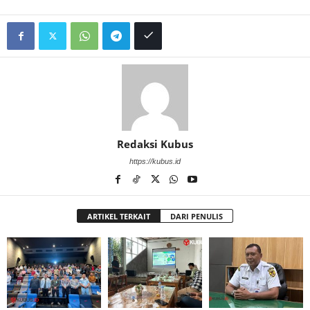
Redaksi Kubus
https://kubus.id
ARTIKEL TERKAIT
DARI PENULIS