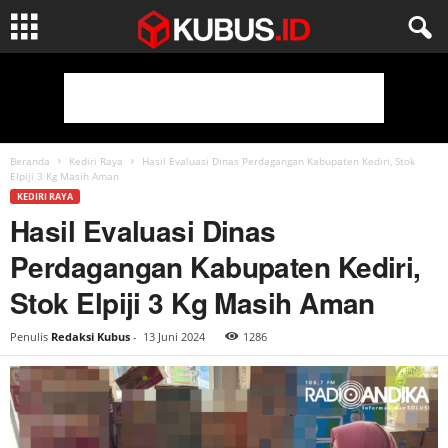
Beranda
Kediri Raya
Hasil Evaluasi Dinas Perdagangan Kabupaten Kediri, Stok
Elpiji 3 Kg Masih Aman
KEDIRI RAYA
Hasil Evaluasi Dinas
Perdagangan Kabupaten Kediri,
Stok Elpiji 3 Kg Masih Aman
Penulis
Redaksi Kubus
-
13 Juni 2024
1286