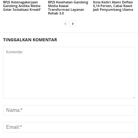
BPJS Ketenagakerjaan
BPJS Kesehatan Gandeng
Kota Kediri Alami Deflasi
Gandeng Andika Media
Media Kawal
0,14 Persen, Cabai Rawit
Gelar Sosialisasi Kreatif
Transformasi Layanan
Jadi Penyumbang Utama
Rehab 3.0
TINGGALKAN KOMENTAR