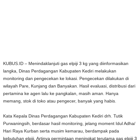
KUBUS.ID – Menindaklanjuti gas elpiji 3 kg yang diinformasikan
langka, Dinas Perdagangan Kabupaten Kediri melakukan
monitoring dan pengecekan ke lokasi. Pengecekan dilakukan di
wilayah Pare, Kunjang dan Banyakan. Hasil evaluasi, distribusi dari
pertamina ke agen lalu ke pangkalan, masih aman. Hanya
memang, stok di toko atau pengecer, banyak yang habis.
Kata Kepala Dinas Perdagangan Kabupaten Kediri drh. Tutik
Purwaningsih, berdasar hasil monitoring, jelang moment Idul Adha/
Hari Raya Kurban serta musim kemarau, berdampak pada
kebutuhan elpiji. Artinya permintaan meningkat terutama gas elpiji 3