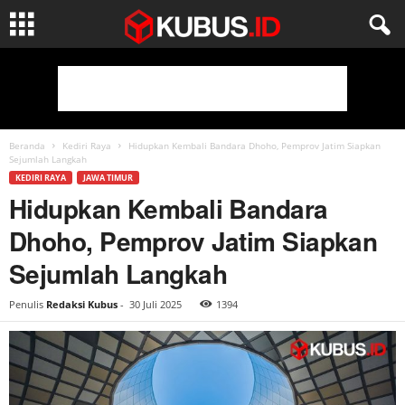
Beranda
Kediri Raya
Hidupkan Kembali Bandara Dhoho, Pemprov Jatim Siapkan
Sejumlah Langkah
KEDIRI RAYA
JAWA TIMUR
Hidupkan Kembali Bandara
Dhoho, Pemprov Jatim Siapkan
Sejumlah Langkah
Penulis
Redaksi Kubus
-
30 Juli 2025
1394