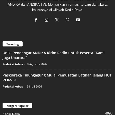
ANDIKA dan ANDIKA TV). Menyajikan informasi terbaru dan akurat
khususnya di wilayah Kediri Raya.
Trending
Unik! Pendengar ANDIKA Kirim Radio untuk Peserta “Kami
Juga Upacara”
Redaksi Kubus
-
8 Agustus 2026
Paskibraka Tulungagung Mulai Pemusatan Latihan Jelang HUT
RI Ke-81
Redaksi Kubus
-
31 Juli 2026
Ketgori Populer
4993
Kediri Raya