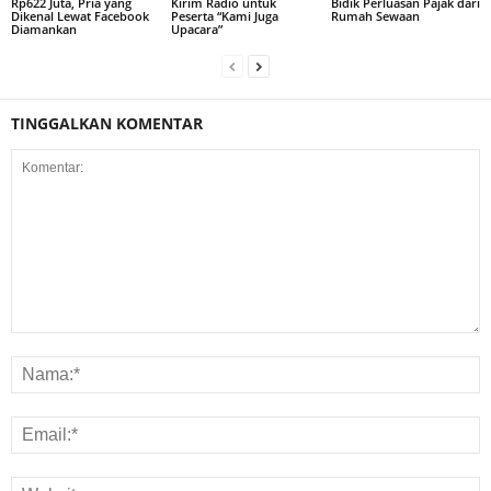
Rp622 Juta, Pria yang
Kirim Radio untuk
Bidik Perluasan Pajak dari
Dikenal Lewat Facebook
Peserta “Kami Juga
Rumah Sewaan
Diamankan
Upacara”
TINGGALKAN KOMENTAR