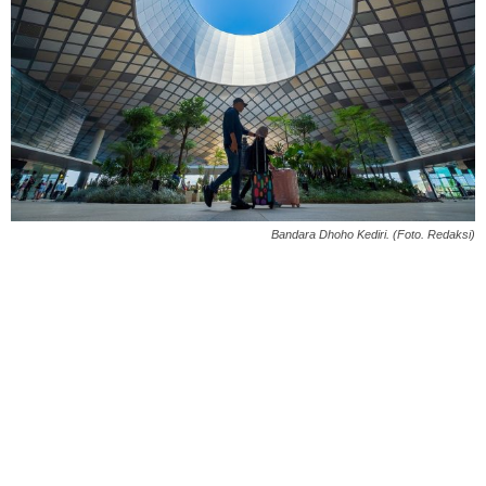
Bandara Dhoho Kediri. (Foto. Redaksi)