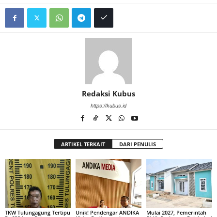
Redaksi Kubus
https://kubus.id
ARTIKEL TERKAIT
DARI PENULIS
TKW Tulungagung Tertipu
Unik! Pendengar ANDIKA
Mulai 2027, Pemerintah