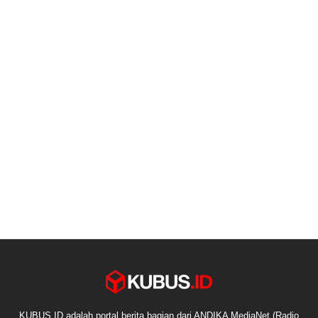
KUBUS.ID adalah portal berita bagian dari ANDIKA MediaNet (Radio