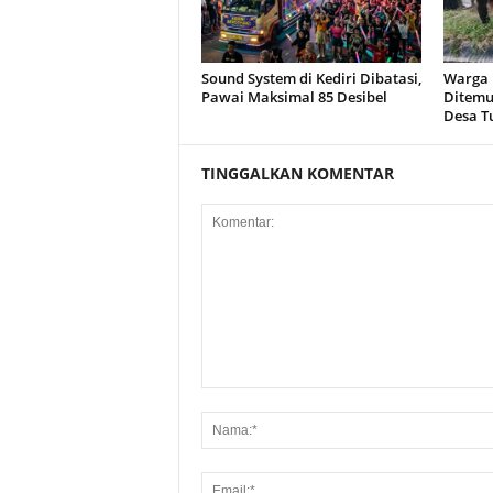
Sound System di Kediri Dibatasi,
Warga R
Pawai Maksimal 85 Desibel
Ditemu
Desa T
TINGGALKAN KOMENTAR