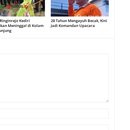
inginrejo Kediri
28 Tahun Mengayuh Becak, Kini
kan Meninggal di Kolam
Jadi Komandan Upacara
unjung