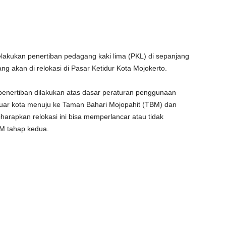
lakukan penertiban pedagang kaki lima (PKL) di sepanjang
ng akan di relokasi di Pasar Ketidur Kota Mojokerto.
 penertiban dilakukan atas dasar peraturan penggunaan
luar kota menuju ke Taman Bahari Mojopahit (TBM) dan
diharapkan relokasi ini bisa memperlancar atau tidak
M tahap kedua.