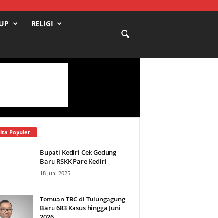
DUP
RELIGI
ita Populer
Bupati Kediri Cek Gedung
Baru RSKK Pare Kediri
18 Juni 2025
Temuan TBC di Tulungagung
Baru 683 Kasus hingga Juni
2026