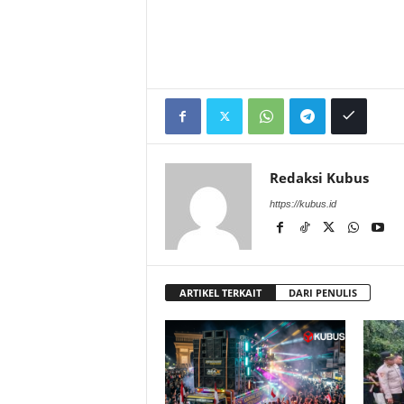
Redaksi Kubus
https://kubus.id
ARTIKEL TERKAIT
DARI PENULIS