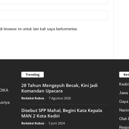
 browser ini untuk lain kali saya berkomentar.
Trending
Ket
Kedir
28 Tahun Mengayuh Becak, Kini Jadi
Komandan Upacara
NDIKA
Jawa 
Redaksi Kubus
-
7 Agustus 2026
Gaya 
susnya
Disebut SPP Mahal, Begini Kata Kepala
Nasio
MAN 2 Kota Kediri
Olah 
Redaksi Kubus
-
5 Juni 2024
Regio