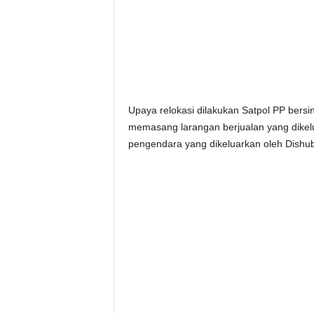
Upaya relokasi dilakukan Satpol PP bers
memasang larangan berjualan yang dikelu
pengendara yang dikeluarkan oleh Dishub 